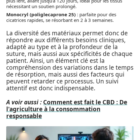
plus lent, allant jusqu’à 120 jours, idéal pour les tissus
nécessitant un soutien prolongé.
Monocryl (poliglecaprone 25)
: parfaite pour des
cicatrices rapides, se résorbant en 2 à 3 semaines.
La diversité des matériaux permet donc de
répondre aux différents besoins cliniques,
adapté au type et à la profondeur de la
suture, mais aussi aux spécificités de chaque
patient. Ainsi, un élément clé est la
compréhension des variations dans le temps
de résorption, mais aussi des facteurs qui
peuvent retarder ce processus. Un suivi
attentif est donc indispensable.
A voir aussi :
Comment est fait le CBD : De
l'agriculture à la consommation
responsable