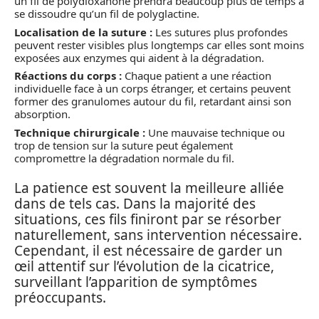
un fil de polydioxanone prendra beaucoup plus de temps à
se dissoudre qu’un fil de polyglactine.
Localisation de la suture :
Les sutures plus profondes
peuvent rester visibles plus longtemps car elles sont moins
exposées aux enzymes qui aident à la dégradation.
Réactions du corps :
Chaque patient a une réaction
individuelle face à un corps étranger, et certains peuvent
former des granulomes autour du fil, retardant ainsi son
absorption.
Technique chirurgicale :
Une mauvaise technique ou
trop de tension sur la suture peut également
compromettre la dégradation normale du fil.
La patience est souvent la meilleure alliée
dans de tels cas. Dans la majorité des
situations, ces fils finiront par se résorber
naturellement, sans intervention nécessaire.
Cependant, il est nécessaire de garder un
œil attentif sur l’évolution de la cicatrice,
surveillant l’apparition de symptômes
préoccupants.