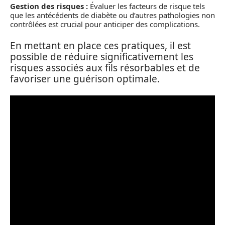
Gestion des risques :
Évaluer les facteurs de risque tels
que les antécédents de diabète ou d’autres pathologies non
contrôlées est crucial pour anticiper des complications.
En mettant en place ces pratiques, il est
possible de réduire significativement les
risques associés aux fils résorbables et de
favoriser une guérison optimale.