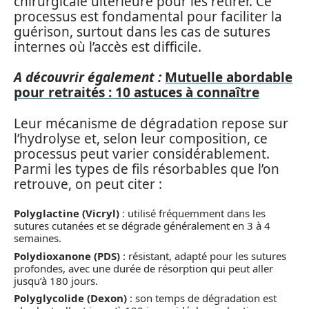
chirurgicale ultérieure pour les retirer. Ce
processus est fondamental pour faciliter la
guérison, surtout dans les cas de sutures
internes où l’accès est difficile.
A découvrir également :
Mutuelle abordable
pour retraités : 10 astuces à connaître
Leur mécanisme de dégradation repose sur
l’hydrolyse et, selon leur composition, ce
processus peut varier considérablement.
Parmi les types de fils résorbables que l’on
retrouve, on peut citer :
Polyglactine (Vicryl)
: utilisé fréquemment dans les
sutures cutanées et se dégrade généralement en 3 à 4
semaines.
Polydioxanone (PDS)
: résistant, adapté pour les sutures
profondes, avec une durée de résorption qui peut aller
jusqu’à 180 jours.
Polyglycolide (Dexon)
: son temps de dégradation est