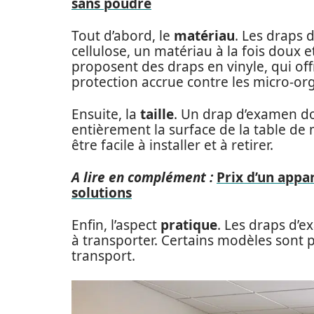
sans poudre
Tout d’abord, le
matériau
. Les draps 
cellulose, un matériau à la fois doux e
proposent des draps en vinyle, qui of
protection accrue contre les micro-or
Ensuite, la
taille
. Un drap d’examen do
entièrement la surface de la table de 
être facile à installer et à retirer.
A lire en complément :
Prix d’un appa
solutions
Enfin, l’aspect
pratique
. Les draps d’ex
à transporter. Certains modèles sont pl
transport.