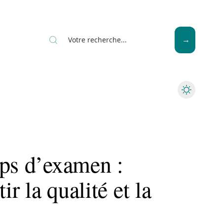
Seniors
aps d’examen :
ir la qualité et la