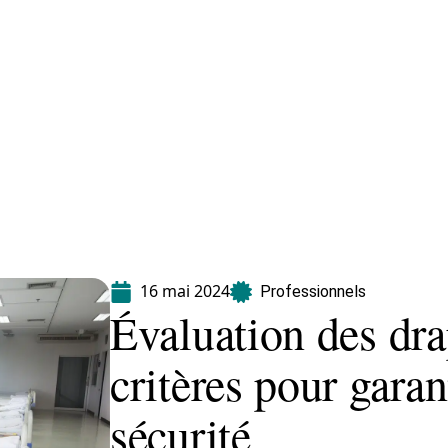
Maladie
Minceur
Professionnels
Santé
16 mai 2024
Professionnels
Évaluation des dr
critères pour garant
sécurité