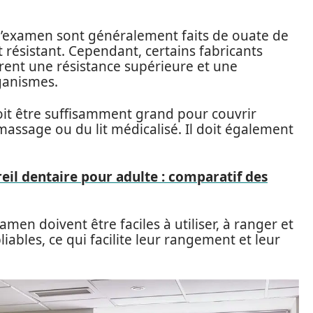
d’examen sont généralement faits de ouate de
t résistant. Cependant, certains fabricants
frent une résistance supérieure et une
ganismes.
it être suffisamment grand pour couvrir
massage ou du lit médicalisé. Il doit également
reil dentaire pour adulte : comparatif des
amen doivent être faciles à utiliser, à ranger et
iables, ce qui facilite leur rangement et leur