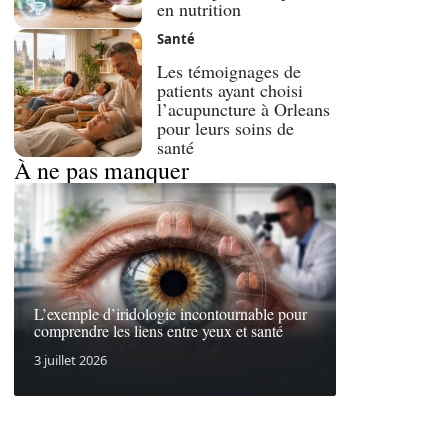
en nutrition
Santé
Les témoignages de
patients ayant choisi
l’acupuncture à Orleans
pour leurs soins de
santé
À ne pas manquer
L’exemple d’iridologie incontournable pour
comprendre les liens entre yeux et santé
3 juillet 2026