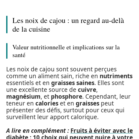
Les noix de cajou : un regard au-delà
de la cuisine
Valeur nutritionnelle et implications sur la
santé
Les noix de cajou sont souvent perçues
comme un aliment sain, riche en
nutriments
essentiels et en
graisses saines
. Elles sont
une excellente source de
cuivre
,
magnésium
, et
phosphore
. Cependant, leur
teneur en
calories
et en
graisses
peut
présenter des défis, surtout pour ceux qui
surveillent leur apport calorique.
A lire en complément :
Fruits à éviter avec le
diabète : 10 choix qui peuvent nuire à votre