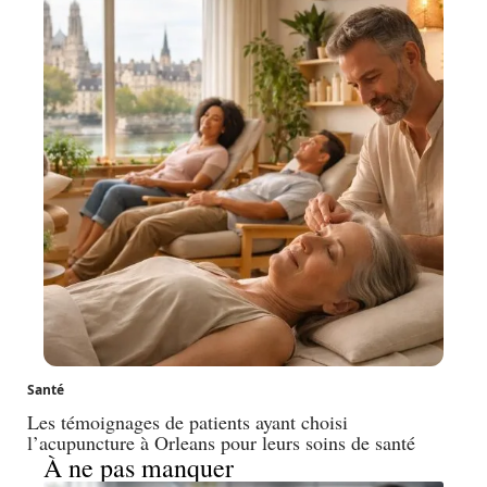
Santé
Les témoignages de patients ayant choisi
l’acupuncture à Orleans pour leurs soins de santé
À ne pas manquer