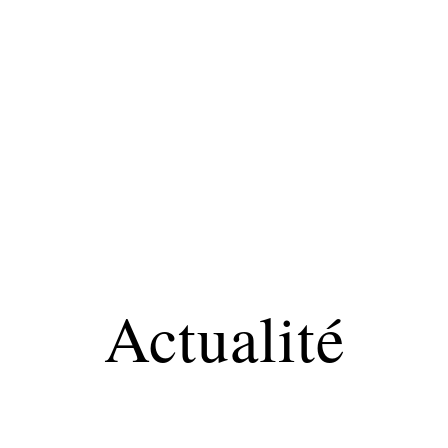
Maladie
Minceur
Professionnels
Santé
Actualité