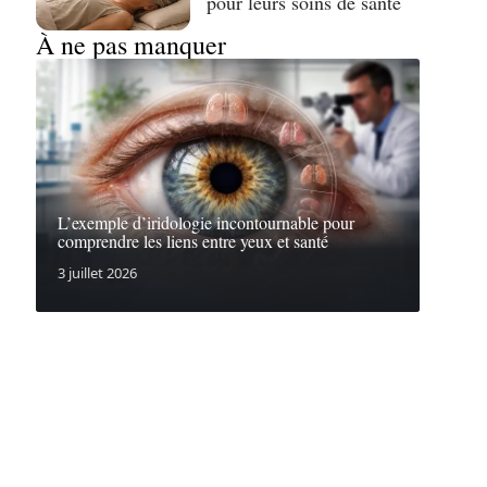
pour leurs soins de santé
À ne pas manquer
L’exemple d’iridologie incontournable pour
comprendre les liens entre yeux et santé
3 juillet 2026