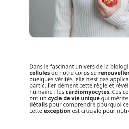
Dans le fascinant univers de la biolog
cellules
de notre corps se
renouvelle
quelques vérités, elle n’est pas applica
particulier dément cette règle et révèl
humaine : les
cardiomyocytes
. Ces c
ont un
cycle de vie unique
qui mérite
détails
pour comprendre pourquoi ces c
cette
exception
est cruciale pour not