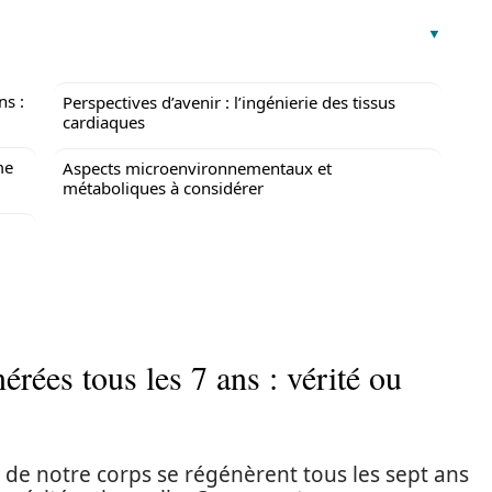
ns :
Perspectives d’avenir : l’ingénierie des tissus
cardiaques
me
Aspects microenvironnementaux et
métaboliques à considérer
érées tous les 7 ans : vérité ou
es de notre corps se régénèrent tous les sept ans