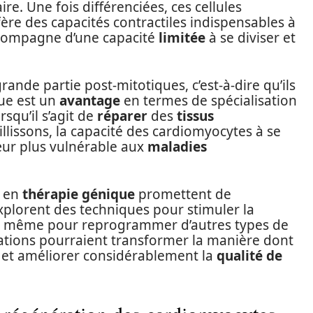
 Une fois différenciées, ces cellules
ère des capacités contractiles indispensables à
compagne d’une capacité
limitée
à se diviser et
nde partie post-mitotiques, c’est-à-dire qu’ils
que est un
avantage
en termes de spécialisation
rsqu’il s’agit de
réparer
des
tissus
llissons, la capacité des cardiomyocytes à se
œur plus vulnérable aux
maladies
 en
thérapie génique
promettent de
xplorent des techniques pour stimuler la
 même pour reprogrammer d’autres types de
ations pourraient transformer la manière dont
s et améliorer considérablement la
qualité de