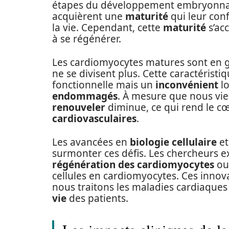
étapes du développement embryonnaire.
acquièrent une
maturité
qui leur conf
la vie. Cependant, cette
maturité
s’ac
à se régénérer.
Les cardiomyocytes matures sont en gra
ne se divisent plus. Cette caractéristi
fonctionnelle mais un
inconvénient
lo
endommagés
. À mesure que nous viei
renouveler
diminue, ce qui rend le c
cardiovasculaires
.
Les avancées en
biologie cellulaire
et
surmonter ces défis. Les chercheurs e
régénération des cardiomyocytes
ou
cellules en cardiomyocytes. Ces innov
nous traitons les maladies cardiaque
vie
des patients.