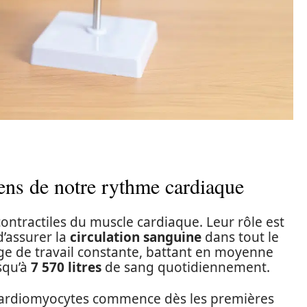
ens de notre rythme cardiaque
contractiles du muscle cardiaque. Leur rôle est
d’assurer la
circulation sanguine
dans tout le
rge de travail constante, battant en moyenne
squ’à
7 570 litres
de sang quotidiennement.
ardiomyocytes commence dès les premières