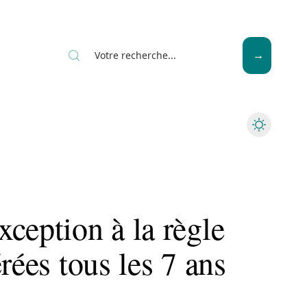
Seniors
ception à la règle
rées tous les 7 ans