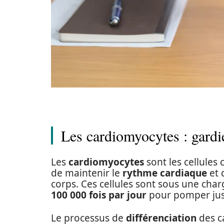
Les cardiomyocytes : gardi
Les
cardiomyocytes
sont les cellules 
de maintenir le
rythme cardiaque
et 
corps. Ces cellules sont sous une cha
100 000 fois par jour
pour pomper ju
Le processus de
différenciation
des c