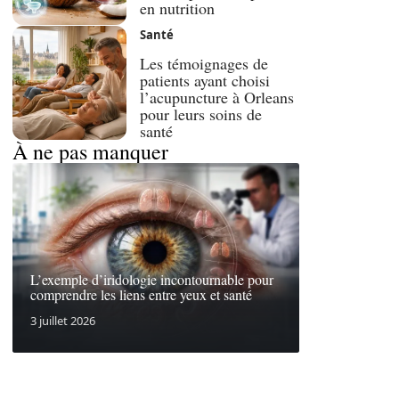
en nutrition
Santé
Les témoignages de
patients ayant choisi
l’acupuncture à Orleans
pour leurs soins de
santé
À ne pas manquer
L’exemple d’iridologie incontournable pour
comprendre les liens entre yeux et santé
3 juillet 2026