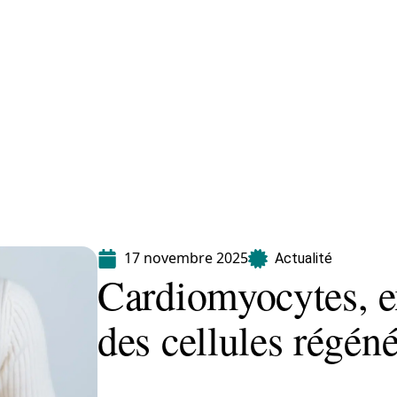
Maladie
Minceur
Professionnels
Santé
17 novembre 2025
Actualité
Cardiomyocytes, ex
des cellules régéné