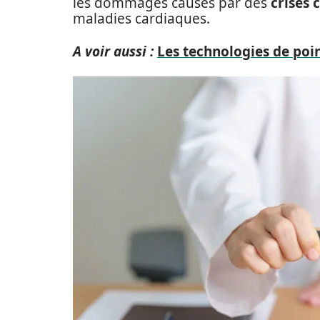
les dommages causés par des
crises 
maladies cardiaques.
A voir aussi :
Les technologies de poi