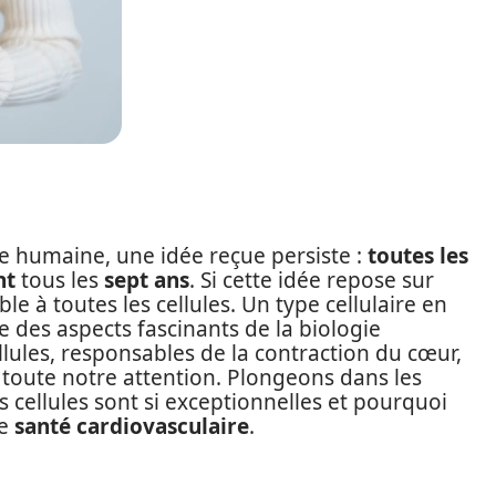
ie humaine, une idée reçue persiste :
toutes les
nt
tous les
sept ans
. Si cette idée repose sur
ble à toutes les cellules. Un type cellulaire en
e des aspects fascinants de la biologie
ellules, responsables de la contraction du cœur,
 toute notre attention. Plongeons dans les
ellules sont si exceptionnelles et pourquoi
re
santé cardiovasculaire
.