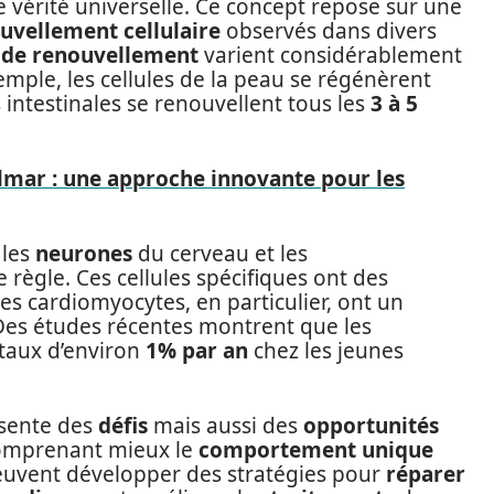
vérité universelle. Ce concept repose sur une
uvellement cellulaire
observés dans divers
 de renouvellement
varient considérablement
xemple, les cellules de la peau se régénèrent
es intestinales se renouvellent tous les
3 à 5
lmar : une approche innovante pour les
 les
neurones
du cerveau et les
 règle. Ces cellules spécifiques ont des
Les cardiomyocytes, en particulier, ont un
Des études récentes montrent que les
taux d’environ
1% par an
chez les jeunes
sente des
défis
mais aussi des
opportunités
comprenant mieux le
comportement unique
euvent développer des stratégies pour
réparer