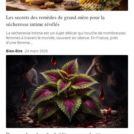
Les secrets des remèdes de grand-mère pour la
sécheresse intime révélés
La sécheresse intime est un sujet délicat qui touche de nombreuses
femmes à travers le monde, souvent en silence. En France, près
d'une femme
…
Bien-être
24 mars 2026