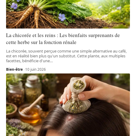
La chicorée et les reins : Les bienfaits surprenants de
cette herbe sur la fonction rénale
La chicorée, souvent perçue comme une simple alternative au café,
est en réalité bien plus qu'un substitut. Cette plante, aux multiples
facettes, bénéficie d'une
…
Bien-être
10 juin 2026