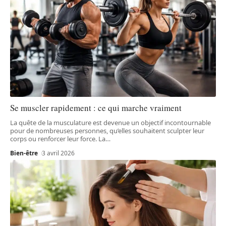
Se muscler rapidement : ce qui marche vraiment
La quête de la musculature est devenue un objectif incontournable
pour de nombreuses personnes, qu’elles souhaitent sculpter leur
corps ou renforcer leur force. La
…
Bien-être
3 avril 2026