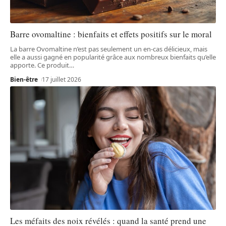
Barre ovomaltine : bienfaits et effets positifs sur le moral
La barre Ovomaltine n’est pas seulement un en-cas délicieux, mais
elle a aussi gagné en popularité grâce aux nombreux bienfaits qu’elle
apporte. Ce produit
…
Bien-être
17 juillet 2026
Les méfaits des noix révélés : quand la santé prend une