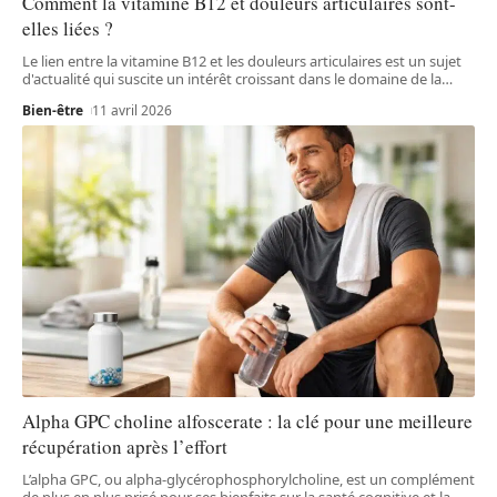
Comment la vitamine B12 et douleurs articulaires sont-
elles liées ?
Le lien entre la vitamine B12 et les douleurs articulaires est un sujet
d'actualité qui suscite un intérêt croissant dans le domaine de la
…
Bien-être
11 avril 2026
Alpha GPC choline alfoscerate : la clé pour une meilleure
récupération après l’effort
L’alpha GPC, ou alpha-glycérophosphorylcholine, est un complément
de plus en plus prisé pour ses bienfaits sur la santé cognitive et la