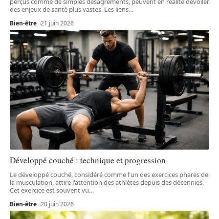
perçus comme de simples désagréments, peuvent en réalité dévoiler
des enjeux de santé plus vastes. Les liens
…
Bien-être
21 juin 2026
Développé couché : technique et progression
Le développé couché, considéré comme l'un des exercices phares de
la musculation, attire l'attention des athlètes depuis des décennies.
Cet exercice est souvent vu
…
Bien-être
20 juin 2026