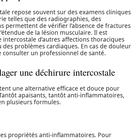
stale repose souvent sur des examens cliniques
ie telles que des radiographies, des
 permettent de vérifier l’absence de fractures
étendue de la lésion musculaire. Il est
e intercostale d’autres affections thoraciques
 ou des problèmes cardiaques. En cas de douleur
de consulter un professionnel de santé.
ager une déchirure intercostale
nt une alternative efficace et douce pour
Tantôt apaisants, tantôt anti-inflammatoires,
en plusieurs formules.
ses propriétés anti-inflammatoires. Pour