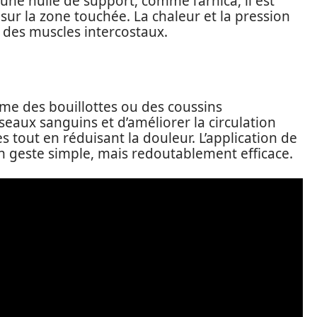
une huile de support, comme l’arnica, il est
sur la zone touchée. La chaleur et la pression
des muscles intercostaux.
me des bouillottes ou des coussins
seaux sanguins et d’améliorer la circulation
s tout en réduisant la douleur. L’application de
n geste simple, mais redoutablement efficace.