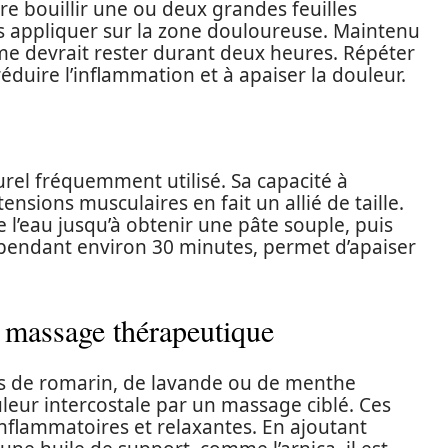
ire bouillir une ou deux grandes feuilles
s appliquer sur la zone douloureuse. Maintenu
me devrait rester durant deux heures. Répéter
réduire l’inflammation et à apaiser la douleur.
urel fréquemment utilisé. Sa capacité à
ensions musculaires en fait un allié de taille.
 l’eau jusqu’à obtenir une pâte souple, puis
 pendant environ 30 minutes, permet d’apaiser
le massage thérapeutique
lles de romarin, de lavande ou de menthe
leur intercostale par un massage ciblé. Ces
inflammatoires et relaxantes. En ajoutant