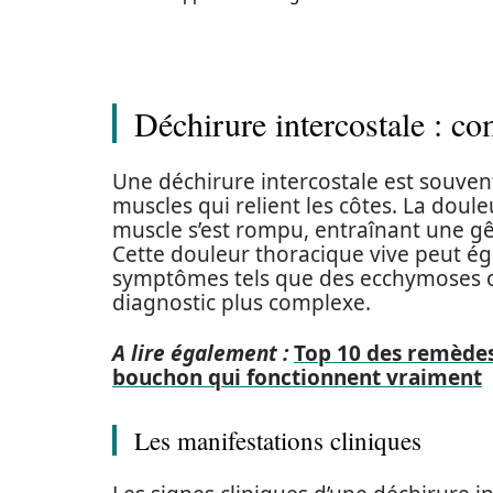
Déchirure intercostale : co
Une déchirure intercostale est souvent
muscles qui relient les côtes. La doul
muscle s’est rompu, entraînant une g
Cette douleur thoracique vive peut é
symptômes tels que des ecchymoses ou
diagnostic plus complexe.
A lire également :
Top 10 des remèdes
bouchon qui fonctionnent vraiment
Les manifestations cliniques