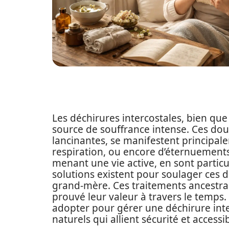
Les déchirures intercostales, bien q
source de souffrance intense. Ces do
lancinantes, se manifestent principal
respiration, ou encore d’éternuements
menant une vie active, en sont parti
solutions existent pour soulager ces
grand-mère. Ces traitements ancestraux
prouvé leur valeur à travers le temps. 
adopter pour gérer une déchirure int
naturels qui allient sécurité et accessib