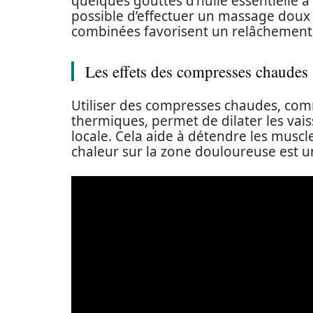
quelques gouttes d’huile essentielle à 
possible d’effectuer un massage doux 
combinées favorisent un relâchement 
Les effets des compresses chaudes
Utiliser des compresses chaudes, com
thermiques, permet de dilater les vais
locale. Cela aide à détendre les muscle
chaleur sur la zone douloureuse est u