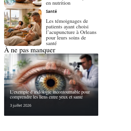
en nutrition
Santé
Les témoignages de
patients ayant choisi
l’acupuncture à Orleans
pour leurs soins de
santé
À ne pas manquer
L’exemple d’iridologie incontournable pour
comprendre les liens entre yeux et santé
3 juillet 2026