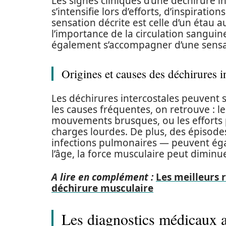
Les signes cliniques d’une déchirure i
s’intensifie lors d’efforts, d’inspirat
sensation décrite est celle d’un étau 
l’importance de la circulation sangui
également s’accompagner d’une sensat
Origines et causes des déchirures i
Les déchirures intercostales peuvent 
les causes fréquentes, on retrouve : le
mouvements brusques, ou les efforts p
charges lourdes. De plus, des épisode
infections pulmonaires — peuvent éga
l’âge, la force musculaire peut diminu
A lire en complément :
Les meilleurs
déchirure musculaire
Les diagnostics médicaux 