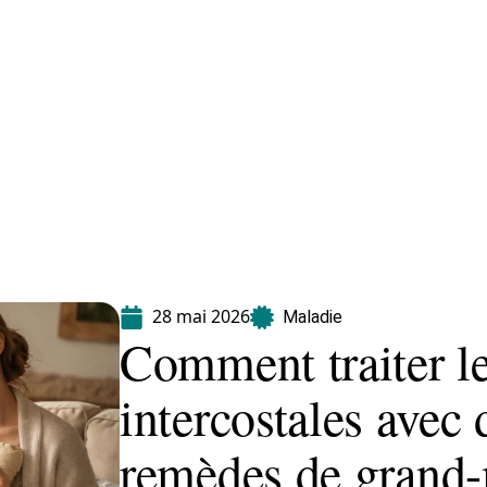
Maladie
Minceur
Professionnels
Santé
28 mai 2026
Maladie
Comment traiter le
intercostales avec 
remèdes de grand