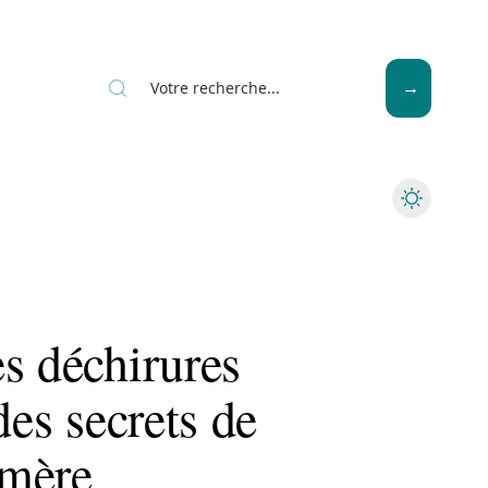
Seniors
s déchirures
des secrets de
-mère