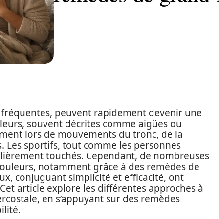
ue fréquentes, peuvent rapidement devenir une
uleurs, souvent décrites comme aigües ou
ement lors de mouvements du tronc, de la
. Les sportifs, tout comme les personnes
culièrement touchés. Cependant, de nombreuses
 douleurs, notamment grâce à des remèdes de
, conjuguant simplicité et efficacité, ont
Cet article explore les différentes approches à
ercostale, en s’appuyant sur des remèdes
ilité.