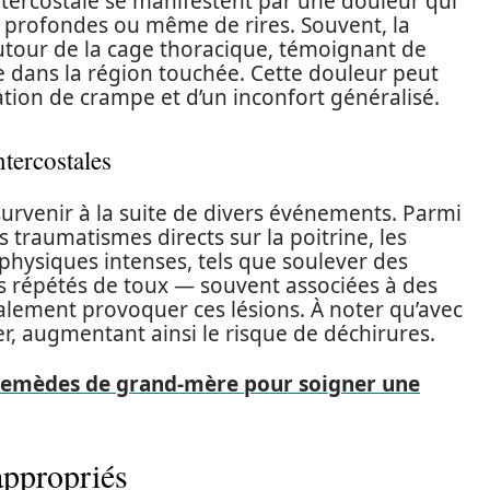
ntercostale se manifestent par une douleur qui
ions profondes ou même de rires. Souvent, la
autour de la cage thoracique, témoignant de
ne dans la région touchée. Cette douleur peut
ion de crampe et d’un inconfort généralisé.
ntercostales
survenir à la suite de divers événements. Parmi
s traumatismes directs sur la poitrine, les
hysiques intenses, tels que soulever des
s répétés de toux — souvent associées à des
lement provoquer ces lésions. À noter qu’avec
er, augmentant ainsi le risque de déchirures.
 remèdes de grand-mère pour soigner une
appropriés