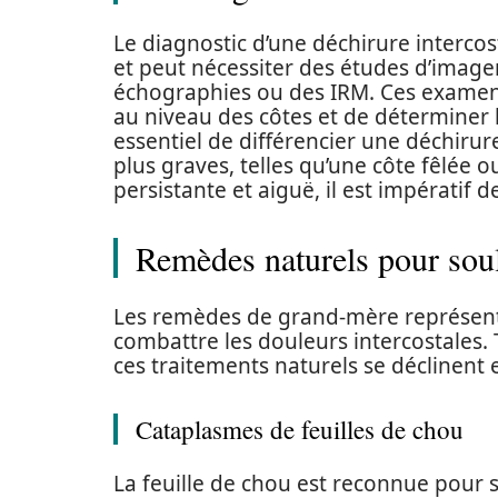
Le diagnostic d’une déchirure interco
et peut nécessiter des études d’imager
échographies ou des IRM. Ces examens
au niveau des côtes et de déterminer l’
essentiel de différencier une déchirur
plus graves, telles qu’une côte fêlée
persistante et aiguë, il est impératif 
Remèdes naturels pour soul
Les remèdes de grand-mère représente
combattre les douleurs intercostales. 
ces traitements naturels se déclinent 
Cataplasmes de feuilles de chou
La feuille de chou est reconnue pour 