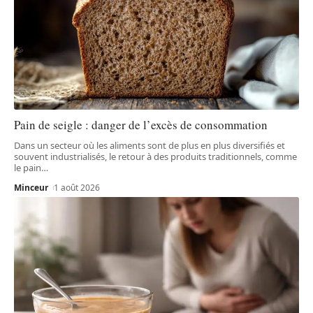
Pain de seigle : danger de l’excès de consommation
Dans un secteur où les aliments sont de plus en plus diversifiés et
souvent industrialisés, le retour à des produits traditionnels, comme
le pain
…
Minceur
1 août 2026