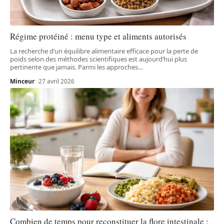
Régime protéiné : menu type et aliments autorisés
La recherche d’un équilibre alimentaire efficace pour la perte de
poids selon des méthodes scientifiques est aujourd’hui plus
pertinente que jamais. Parmi les approches
…
Minceur
27 avril 2026
Combien de temps pour reconstituer la flore intestinale :