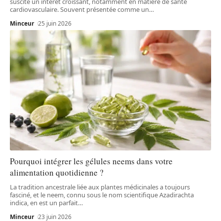
suscite un intérêt croissant, notamment en matière de santé
cardiovasculaire. Souvent présentée comme un
…
Minceur
25 juin 2026
Pourquoi intégrer les gélules neems dans votre
alimentation quotidienne ?
La tradition ancestrale liée aux plantes médicinales a toujours
fasciné, et le neem, connu sous le nom scientifique Azadirachta
indica, en est un parfait
…
Minceur
23 juin 2026