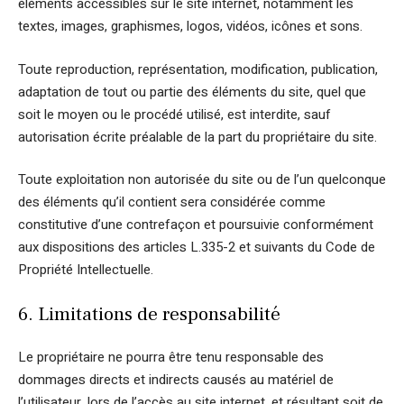
éléments accessibles sur le site internet, notamment les
textes, images, graphismes, logos, vidéos, icônes et sons.
Toute reproduction, représentation, modification, publication,
adaptation de tout ou partie des éléments du site, quel que
soit le moyen ou le procédé utilisé, est interdite, sauf
autorisation écrite préalable de la part du propriétaire du site.
Toute exploitation non autorisée du site ou de l’un quelconque
des éléments qu’il contient sera considérée comme
constitutive d’une contrefaçon et poursuivie conformément
aux dispositions des articles L.335-2 et suivants du Code de
Propriété Intellectuelle.
6. Limitations de responsabilité
Le propriétaire ne pourra être tenu responsable des
dommages directs et indirects causés au matériel de
l’utilisateur, lors de l’accès au site internet, et résultant soit de