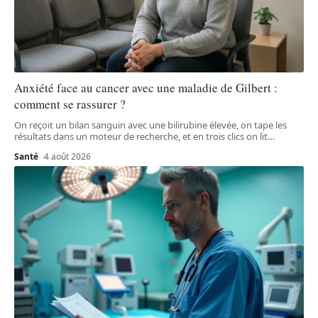
Anxiété face au cancer avec une maladie de Gilbert :
comment se rassurer ?
On reçoit un bilan sanguin avec une bilirubine élevée, on tape les
résultats dans un moteur de recherche, et en trois clics on lit
…
Santé
4 août 2026