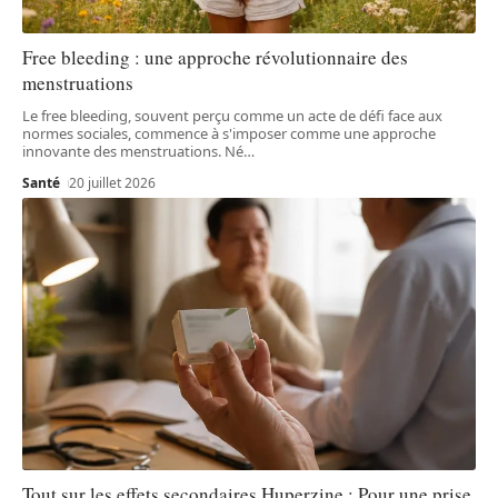
Free bleeding : une approche révolutionnaire des
menstruations
Le free bleeding, souvent perçu comme un acte de défi face aux
normes sociales, commence à s'imposer comme une approche
innovante des menstruations. Né
…
Santé
20 juillet 2026
Tout sur les effets secondaires Huperzine : Pour une prise