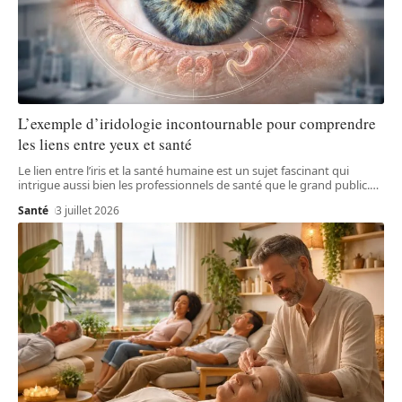
L’exemple d’iridologie incontournable pour comprendre
les liens entre yeux et santé
Le lien entre l’iris et la santé humaine est un sujet fascinant qui
intrigue aussi bien les professionnels de santé que le grand public.
…
Santé
3 juillet 2026