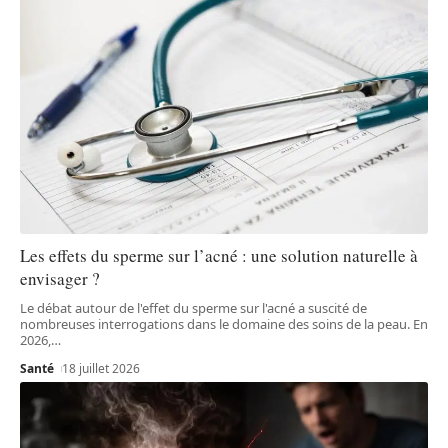
Les effets du sperme sur l’acné : une solution naturelle à
envisager ?
Le débat autour de l'effet du sperme sur l'acné a suscité de
nombreuses interrogations dans le domaine des soins de la peau. En
2026,
…
Santé
18 juillet 2026