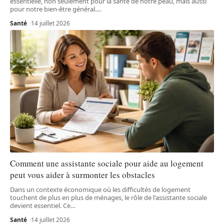
essentielle, non seulement pour la santé de notre peau, mais aussi
pour notre bien-être général.
…
Santé
14 juillet 2026
Comment une assistante sociale pour aide au logement
peut vous aider à surmonter les obstacles
Dans un contexte économique où les difficultés de logement
touchent de plus en plus de ménages, le rôle de l'assistante sociale
devient essentiel. Ce
…
Santé
14 juillet 2026