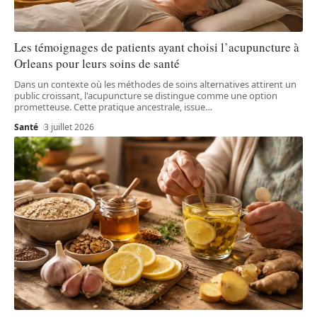
Les témoignages de patients ayant choisi l’acupuncture à
Orleans pour leurs soins de santé
Dans un contexte où les méthodes de soins alternatives attirent un
public croissant, l'acupuncture se distingue comme une option
prometteuse. Cette pratique ancestrale, issue
…
Santé
3 juillet 2026