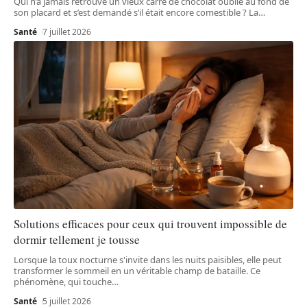
Qui n’a jamais retrouvé un vieux carré de chocolat oublié au fond de
son placard et s’est demandé s’il était encore comestible ? La
…
Santé
7 juillet 2026
Solutions efficaces pour ceux qui trouvent impossible de
dormir tellement je tousse
Lorsque la toux nocturne s'invite dans les nuits paisibles, elle peut
transformer le sommeil en un véritable champ de bataille. Ce
phénomène, qui touche
…
Santé
5 juillet 2026