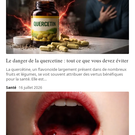
Le danger de la quercetine : tout ce que vous devez éviter
La quercétine, un flavonoïde largement présent dans de nombreux
fruits et légumes, se voit souvent attribuer des vertus bénéfiques
pour la santé. Elle est
…
Santé
16 juillet 2026