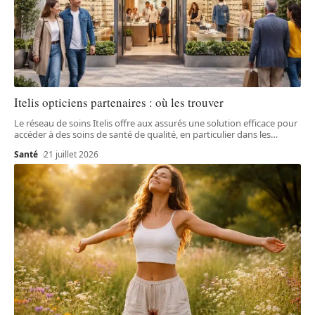
Itelis opticiens partenaires : où les trouver
Le réseau de soins Itelis offre aux assurés une solution efficace pour
accéder à des soins de santé de qualité, en particulier dans les
…
Santé
21 juillet 2026