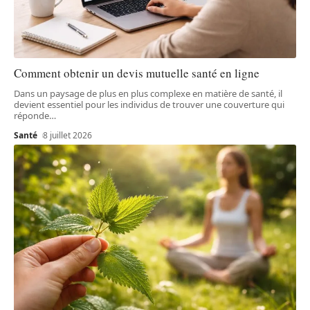
Comment obtenir un devis mutuelle santé en ligne
Dans un paysage de plus en plus complexe en matière de santé, il
devient essentiel pour les individus de trouver une couverture qui
réponde
…
Santé
8 juillet 2026