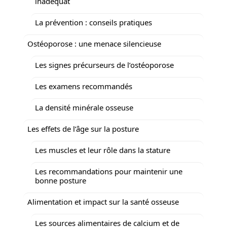
inadéquat
La prévention : conseils pratiques
Ostéoporose : une menace silencieuse
Les signes précurseurs de l’ostéoporose
Les examens recommandés
La densité minérale osseuse
Les effets de l’âge sur la posture
Les muscles et leur rôle dans la stature
Les recommandations pour maintenir une
bonne posture
Alimentation et impact sur la santé osseuse
Les sources alimentaires de calcium et de