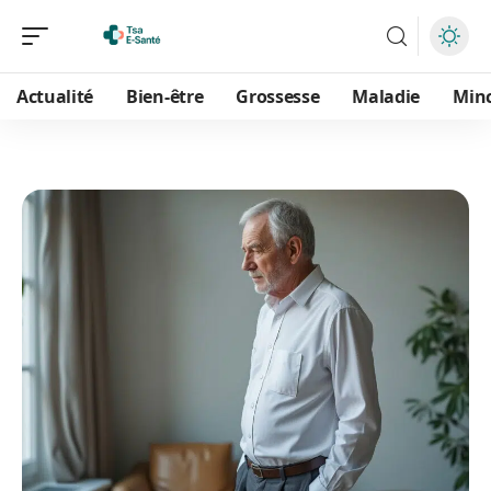
Actualité
Bien-être
Grossesse
Maladie
Min