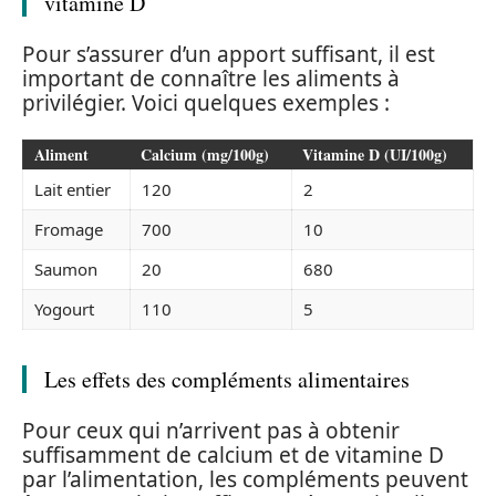
vitamine D
Pour s’assurer d’un apport suffisant, il est
important de connaître les aliments à
privilégier. Voici quelques exemples :
Aliment
Calcium (mg/100g)
Vitamine D (UI/100g)
Lait entier
120
2
Fromage
700
10
Saumon
20
680
Yogourt
110
5
Les effets des compléments alimentaires
Pour ceux qui n’arrivent pas à obtenir
suffisamment de calcium et de vitamine D
par l’alimentation, les compléments peuvent