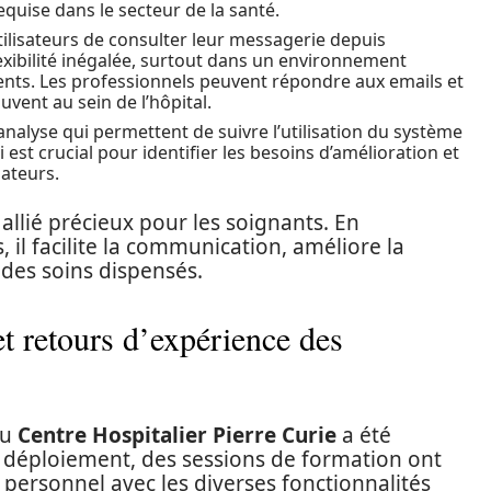
equise dans le secteur de la santé.
ilisateurs de consulter leur messagerie depuis
lexibilité inégalée, surtout dans un environnement
ents. Les professionnels peuvent répondre aux emails et
uvent au sein de l’hôpital.
’analyse qui permettent de suivre l’utilisation du système
i est crucial pour identifier les besoins d’amélioration et
sateurs.
allié précieux pour les soignants. En
, il facilite la communication, améliore la
 des soins dispensés.
 retours d’expérience des
du
Centre Hospitalier Pierre Curie
a été
déploiement, des sessions de formation ont
e personnel avec les diverses fonctionnalités