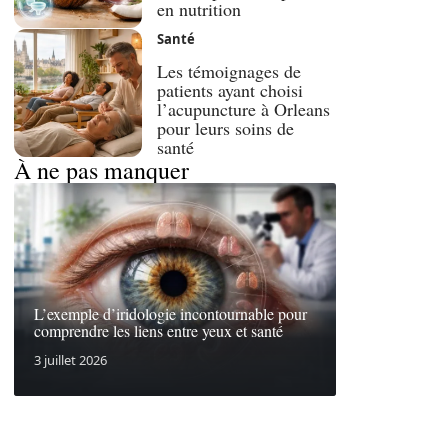
en nutrition
Santé
Les témoignages de
patients ayant choisi
l’acupuncture à Orleans
pour leurs soins de
santé
À ne pas manquer
L’exemple d’iridologie incontournable pour
comprendre les liens entre yeux et santé
3 juillet 2026