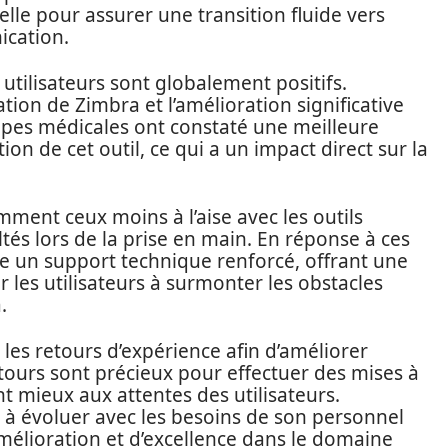
elle pour assurer une transition fluide vers
ication.
utilisateurs sont globalement positifs.
ation de Zimbra et l’amélioration significative
ipes médicales ont constaté une meilleure
tion de cet outil, ce qui a un impact direct sur la
mment ceux moins à l’aise avec les outils
tés lors de la prise en main. En réponse à ces
e un support technique renforcé, offrant une
r les utilisateurs à surmonter les obstacles
.
 les retours d’expérience afin d’améliorer
tours sont précieux pour effectuer des mises à
t mieux aux attentes des utilisateurs.
 à évoluer avec les besoins de son personnel
mélioration et d’excellence dans le domaine