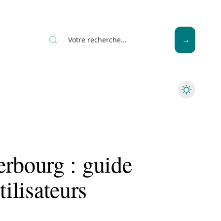
Seniors
bourg : guide
tilisateurs