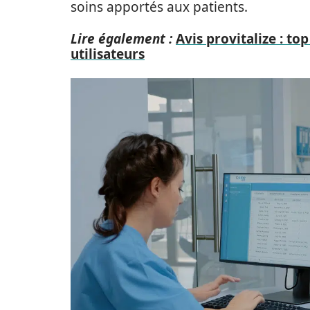
soins apportés aux patients.
Lire également :
Avis provitalize : t
utilisateurs