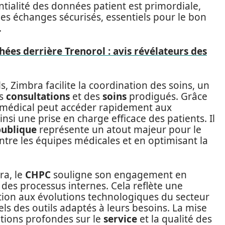
ialité des données patient est primordiale,
des échanges sécurisés, essentiels pour le bon
.
hées derrière Trenorol : avis révélateurs des
s, Zimbra facilite la coordination des soins, un
es
consultations
et des
soins
prodigués. Grâce
el médical peut accéder rapidement aux
nsi une prise en charge efficace des patients. Il
publique
représente un atout majeur pour le
ntre les équipes médicales et en optimisant la
ra, le
CHPC
souligne son engagement en
 des processus internes. Cela reflète une
tion aux évolutions technologiques du secteur
els des outils adaptés à leurs besoins. La mise
ations profondes sur le
service
et la qualité des