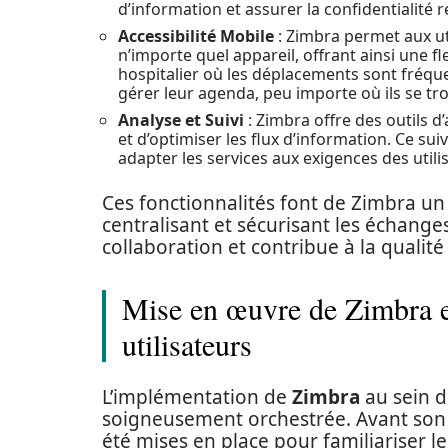
d’information et assurer la confidentialité r
Accessibilité Mobile
: Zimbra permet aux ut
n’importe quel appareil, offrant ainsi une f
hospitalier où les déplacements sont fréqu
gérer leur agenda, peu importe où ils se tro
Analyse et Suivi
: Zimbra offre des outils d
et d’optimiser les flux d’information. Ce suiv
adapter les services aux exigences des utili
Ces fonctionnalités font de Zimbra un 
centralisant et sécurisant les échanges
collaboration et contribue à la qualité
Mise en œuvre de Zimbra et
utilisateurs
L’implémentation de
Zimbra
au sein 
soigneusement orchestrée. Avant son 
été mises en place pour familiariser l