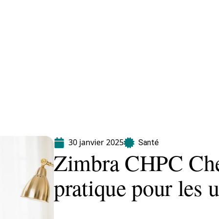
Maladie
Minceur
Professionnels
Santé
30 janvier 2025
Santé
Zimbra CHPC Cher
pratique pour les u