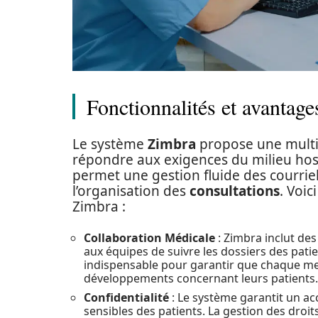
Fonctionnalités et avantage
Le système
Zimbra
propose une multi
répondre aux exigences du milieu hospit
permet une gestion fluide des courriels
l’organisation des
consultations
. Voic
Zimbra :
Collaboration Médicale
: Zimbra inclut de
aux équipes de suivre les dossiers des pati
indispensable pour garantir que chaque mem
développements concernant leurs patients.
Confidentialité
: Le système garantit un ac
sensibles des patients. La gestion des droits