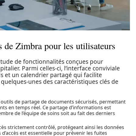
s de Zimbra pour les utilisateurs
tude de fonctionnalités conçues pour
alier. Parmi celles-ci, l’interface conviviale
 et un calendrier partagé qui facilite
i quelques-unes des caractéristiques clés de
s outils de partage de documents sécurisés, permettant
ents en temps réel. Ce partage d’informations est
bre de l’équipe de soins soit au fait des derniers
cès strictement contrôlé, protégeant ainsi les données
 d’accès est essentielle pour prévenir les fuites