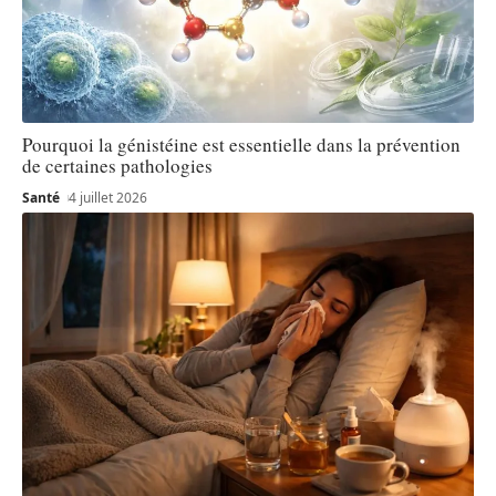
Pourquoi la génistéine est essentielle dans la prévention
de certaines pathologies
Santé
4 juillet 2026