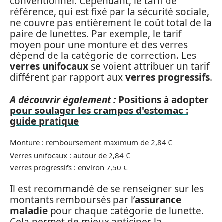
conventionnel. Cependant, le tarif de
référence, qui est fixé par la sécurité sociale,
ne couvre pas entièrement le coût total de la
paire de lunettes. Par exemple, le tarif
moyen pour une monture et des verres
dépend de la catégorie de correction. Les
verres unifocaux
se voient attribuer un tarif
différent par rapport aux
verres progressifs
.
A découvrir également :
Positions à adopter
pour soulager les crampes d'estomac :
guide pratique
Monture : remboursement maximum de 2,84 €
Verres unifocaux : autour de 2,84 €
Verres progressifs : environ 7,50 €
Il est recommandé de se renseigner sur les
montants remboursés par l’
assurance
maladie
pour chaque catégorie de lunette.
Cela permet de mieux anticiper la