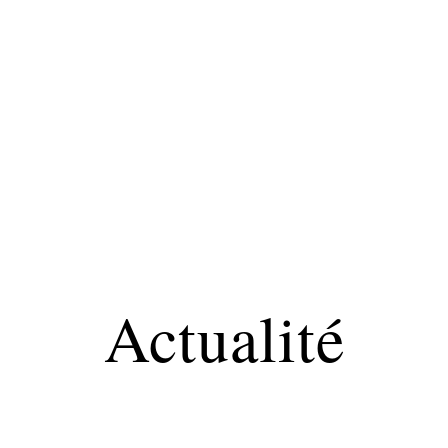
Maladie
Minceur
Professionnels
Santé
Actualité