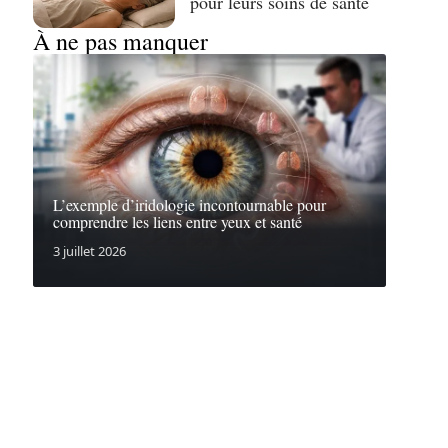
pour leurs soins de santé
À ne pas manquer
L’exemple d’iridologie incontournable pour
comprendre les liens entre yeux et santé
3 juillet 2026