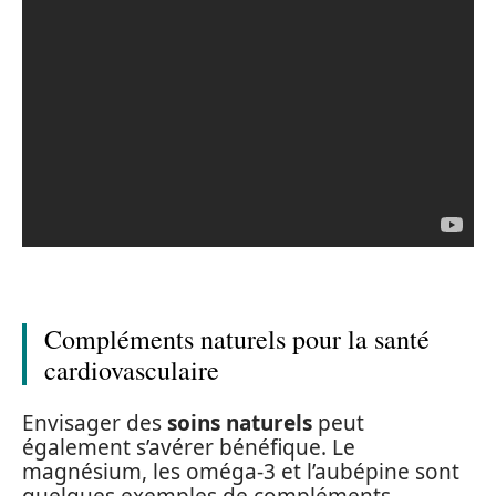
Compléments naturels pour la santé
cardiovasculaire
Envisager des
soins naturels
peut
également s’avérer bénéfique. Le
magnésium, les oméga-3 et l’aubépine sont
quelques exemples de compléments