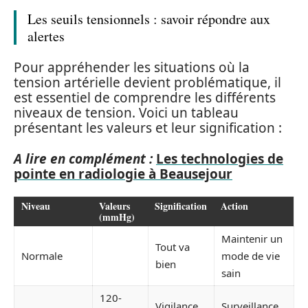
Les seuils tensionnels : savoir répondre aux
alertes
Pour appréhender les situations où la
tension artérielle devient problématique, il
est essentiel de comprendre les différents
niveaux de tension. Voici un tableau
présentant les valeurs et leur signification :
A lire en complément :
Les technologies de
pointe en radiologie à Beausejour
Niveau
Valeurs
Signification
Action
(mmHg)
Maintenir un
Tout va
Normale
mode de vie
bien
sain
120-
Vigilance
Surveillance