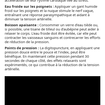
accélération de leur rythme cardiaque liée au stress.
Eau froide sur les poignets :
Appliquer un gant humide
froid sur les poignets et la nuque stimule le nerf vague,
entraînant une réponse parasympathique et aidant à
diminuer la tension artérielle.
Boisson apaisante :
Consommer un verre d’eau tiède ou,
si possible, une tisane de tilleul ou d’aubépine peut aider à
relaxer le corps. L’eau froide doit être évitée, car elle peut
contracter les vaisseaux sanguins et contrecarrer les efforts
de réduction de la pression.
Points de pression :
La digitopuncture, en appliquant une
pression douce entre le pouce et l’index, peut être
bénéfique. En maintenant cette pression pendant 30
secondes de chaque côté, des effets relaxants sont
expérimentés, ce qui contribue à la réduction de la tension
artérielle.