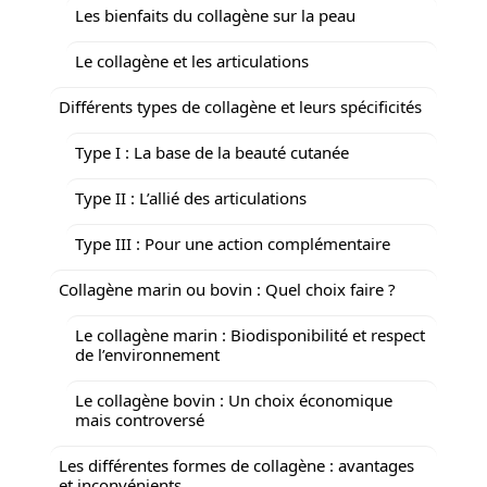
Les bienfaits du collagène sur la peau
Le collagène et les articulations
Différents types de collagène et leurs spécificités
Type I : La base de la beauté cutanée
Type II : L’allié des articulations
Type III : Pour une action complémentaire
Collagène marin ou bovin : Quel choix faire ?
Le collagène marin : Biodisponibilité et respect
de l’environnement
Le collagène bovin : Un choix économique
mais controversé
Les différentes formes de collagène : avantages
et inconvénients