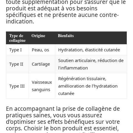
toute supplémentation pour s’assurer que le
produit est adéquat à vos besoins
spécifiques et ne présente aucune contre-
indication.
Type de
Origine
Bienfaits
collagène
Type I
Peau, os
Hydratation, élasticité cutanée
Soutien articulaire, réduction de
Type II
Cartilage
l’inflammation
Régénération tissulaire,
Vaisseaux
Type III
amélioration de l’hydratation
sanguins
cutanée
En accompagnant la prise de collagène de
pratiques saines, vous vous assurez
d’optimiser ses effets bénéfiques sur votre
corps. Choisir le bon produit est essentiel,