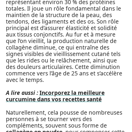
représentant environ 30 % des protéines
totales. Il joue un rôle fondamental dans le
maintien de la structure de la peau, des
tendons, des ligaments et des os. Son rôle
principal est d’assurer élasticité et solidité
aux tissus conjonctifs. Au fur et à mesure
que l’on vieillit, la production naturelle de
collagène diminue, ce qui entraîne des
signes visibles de vieillissement cutané tels
que les rides ou le relâchement, ainsi que
des douleurs articulaires. Cette diminution
commence vers l’âge de 25 ans et s’accélère
avec le temps.
A lire aussi :
Incorporez la meilleure
curcumine dans vos recettes santé
Naturellement, cela pousse de nombreuses
personnes à se tourner vers des
compléments, souvent sous forme de
collagène en poudre
, pour compenser cette