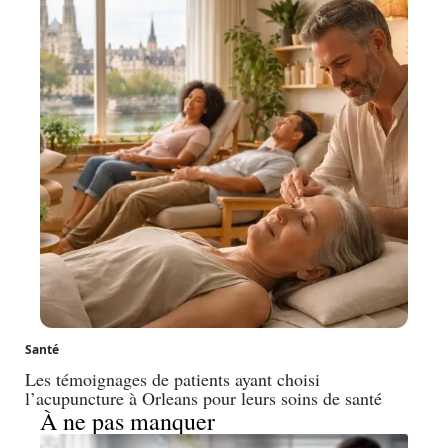
Santé
Les témoignages de patients ayant choisi
l’acupuncture à Orleans pour leurs soins de santé
À ne pas manquer