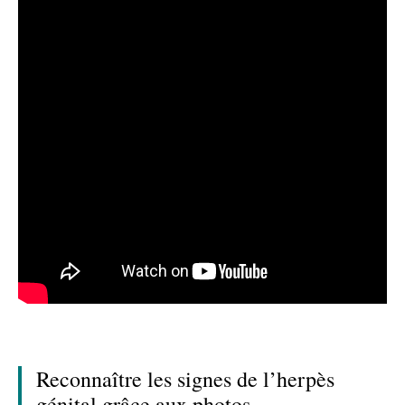
Reconnaître les signes de l’herpès
génital grâce aux photos