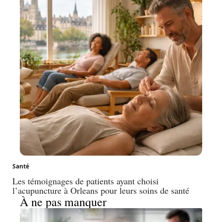
Santé
Les témoignages de patients ayant choisi
l’acupuncture à Orleans pour leurs soins de santé
À ne pas manquer