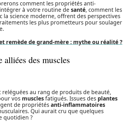
lorerons comment les propriétés anti-
intégrer à votre routine de
santé
, comment les
ec la science moderne, offrent des perspectives
s traitements les plus prometteurs pour soulager
e.
et remède de grand-mère : mythe ou réalité ?
 alliées des muscles
t reléguées au rang de produits de beauté,
 pour vos
muscles
fatigués. Issues des
plantes
rgent de propriétés
anti-inflammatoires
musculaires. Qui aurait cru que quelques
e quotidien ?