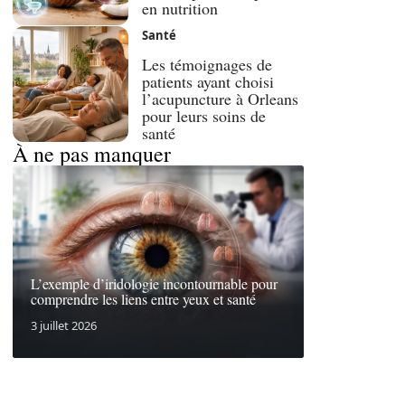
en nutrition
Santé
Les témoignages de
patients ayant choisi
l’acupuncture à Orleans
pour leurs soins de
santé
À ne pas manquer
L’exemple d’iridologie incontournable pour
comprendre les liens entre yeux et santé
3 juillet 2026