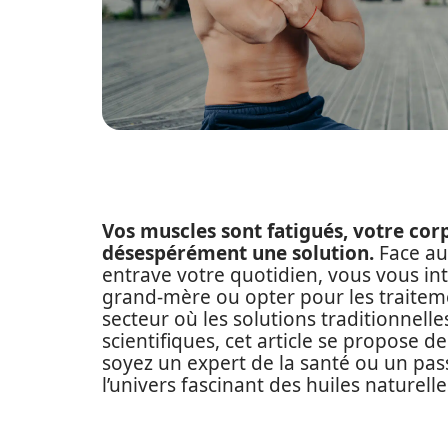
Vos muscles sont fatigués, votre corps
désespérément une solution.
Face au
entrave votre quotidien, vous vous int
grand-mère ou opter pour les traite
secteur où les solutions traditionnell
scientifiques, cet article se propose d
soyez un expert de la santé ou un pa
l’univers fascinant des huiles naturell