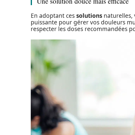
Une solution douce mais efficace
En adoptant ces
solutions
naturelles,
puissante pour gérer vos douleurs mus
respecter les doses recommandées pou