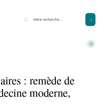
Seniors
aires : remède de
decine moderne,