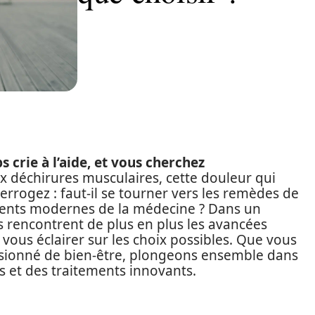
 crie à l’aide, et vous cherchez
x déchirures musculaires, cette douleur qui
errogez : faut-il se tourner vers les remèdes de
ments modernes de la médecine ? Dans un
es rencontrent de plus en plus les avancées
e vous éclairer sur les choix possibles. Que vous
ssionné de bien-être, plongeons ensemble dans
es et des traitements innovants.