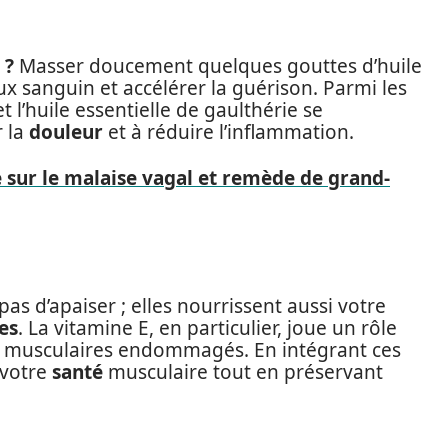
 ?
Masser doucement quelques gouttes d’huile
lux sanguin et accélérer la guérison. Parmi les
 et l’huile essentielle de gaulthérie se
r la
douleur
et à réduire l’inflammation.
 sur le malaise vagal et remède de grand-
as d’apaiser ; elles nourrissent aussi votre
es
. La vitamine E, en particulier, joue un rôle
s musculaires endommagés. En intégrant ces
 votre
santé
musculaire tout en préservant