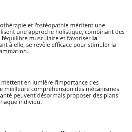
iothérapie et l’ostéopathie méritent une
isent une approche holistique, combinant des
l’équilibre musculaire et favoriser
la
ant à elle, se révèle efficace pour stimuler la
flammation.
s mettent en lumière l’importance des
une meilleure compréhension des mécanismes
 santé peuvent désormais proposer des plans
chaque individu.