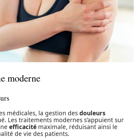
ne moderne
eurs
es médicales, la gestion des
douleurs
é. Les traitements modernes s’appuient sur
une
efficacité
maximale, réduisant ainsi le
lité de vie des patients.