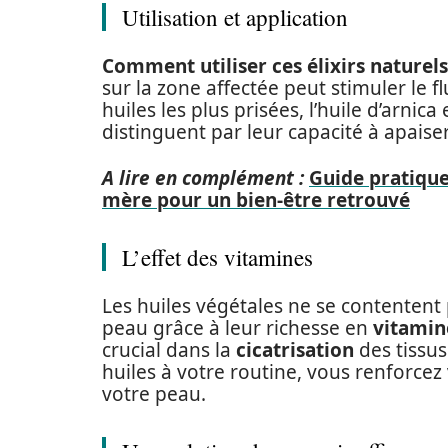
Utilisation et application
Comment utiliser ces élixirs naturels
sur la zone affectée peut stimuler le f
huiles les plus prisées, l’huile d’arnica
distinguent par leur capacité à apaise
A lire en complément :
Guide pratique
mère pour un bien-être retrouvé
L’effet des vitamines
Les huiles végétales ne se contentent p
peau grâce à leur richesse en
vitamin
crucial dans la
cicatrisation
des tissu
huiles à votre routine, vous renforcez
votre peau.