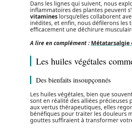
Dans les lignes qui suivent, nous exp
inflammatoires des plantes peuvent s’
vitamines
lorsqu’elles collaborent av
inédites, et enfin, nous défilerons le
efficacement une déchirure musculair
A lire en complément :
Métatarsalgie 
Les huiles végétales comme
Des bienfaits insoupçonnés
Les huiles végétales, bien que souven
sont en réalité des alliées précieuses
aux vertus thérapeutiques, elles rego
bénéfiques pour traiter les douleurs 
gouttes suffiraient à transformer votr