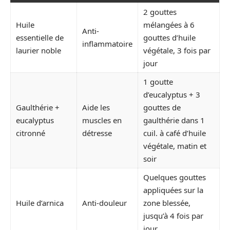
2 gouttes
Huile
mélangées à 6
Anti-
essentielle de
gouttes d’huile
inflammatoire
laurier noble
végétale, 3 fois par
jour
1 goutte
d’eucalyptus + 3
Gaulthérie +
Aide les
gouttes de
eucalyptus
muscles en
gaulthérie dans 1
citronné
détresse
cuil. à café d’huile
végétale, matin et
soir
Quelques gouttes
appliquées sur la
Huile d’arnica
Anti-douleur
zone blessée,
jusqu’à 4 fois par
jour