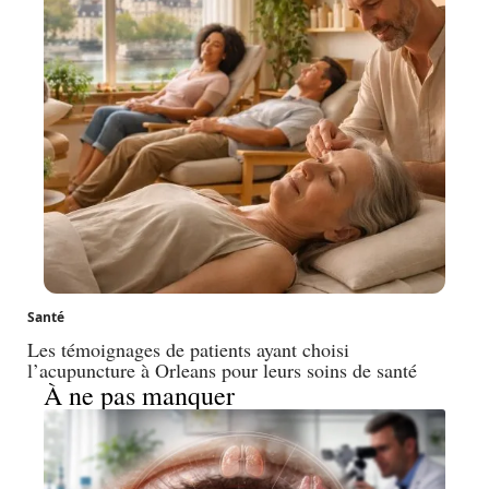
Santé
Les témoignages de patients ayant choisi
l’acupuncture à Orleans pour leurs soins de santé
À ne pas manquer