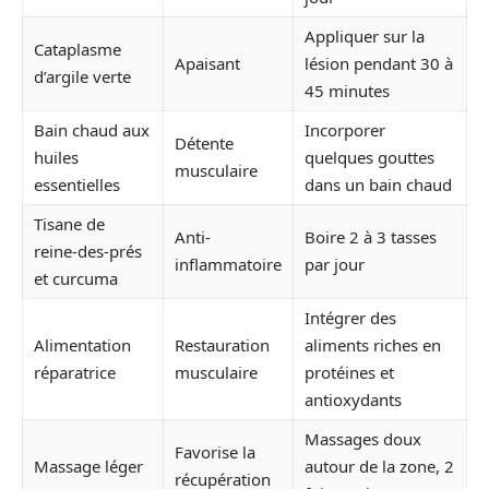
Appliquer sur la
Cataplasme
Apaisant
lésion pendant 30 à
d’argile verte
45 minutes
Bain chaud aux
Incorporer
Détente
huiles
quelques gouttes
musculaire
essentielles
dans un bain chaud
Tisane de
Anti-
Boire 2 à 3 tasses
reine-des-prés
inflammatoire
par jour
et curcuma
Intégrer des
Alimentation
Restauration
aliments riches en
réparatrice
musculaire
protéines et
antioxydants
Massages doux
Favorise la
Massage léger
autour de la zone, 2
récupération