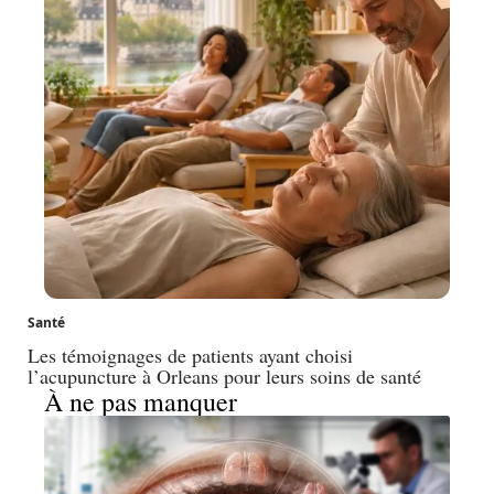
Santé
Les témoignages de patients ayant choisi
l’acupuncture à Orleans pour leurs soins de santé
À ne pas manquer