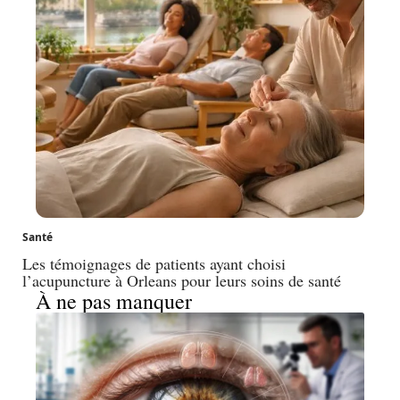
Santé
Les témoignages de patients ayant choisi
l’acupuncture à Orleans pour leurs soins de santé
À ne pas manquer