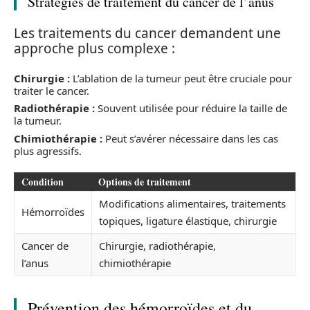
Stratégies de traitement du cancer de l’anus
Les traitements du cancer demandent une
approche plus complexe :
Chirurgie :
L’ablation de la tumeur peut être cruciale pour
traiter le cancer.
Radiothérapie :
Souvent utilisée pour réduire la taille de
la tumeur.
Chimiothérapie :
Peut s’avérer nécessaire dans les cas
plus agressifs.
Condition
Options de traitement
Modifications alimentaires, traitements
Hémorroïdes
topiques, ligature élastique, chirurgie
Cancer de
Chirurgie, radiothérapie,
l’anus
chimiothérapie
Prévention des hémorroïdes et du