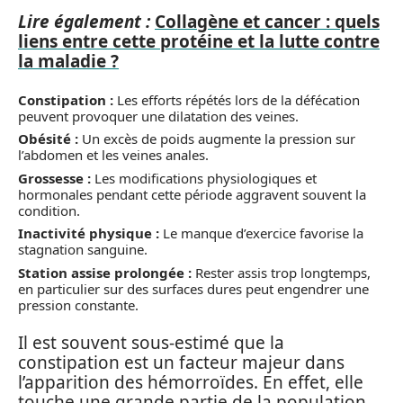
Lire également :
Collagène et cancer : quels
liens entre cette protéine et la lutte contre
la maladie ?
Constipation :
Les efforts répétés lors de la défécation
peuvent provoquer une dilatation des veines.
Obésité :
Un excès de poids augmente la pression sur
l’abdomen et les veines anales.
Grossesse :
Les modifications physiologiques et
hormonales pendant cette période aggravent souvent la
condition.
Inactivité physique :
Le manque d’exercice favorise la
stagnation sanguine.
Station assise prolongée :
Rester assis trop longtemps,
en particulier sur des surfaces dures peut engendrer une
pression constante.
Il est souvent sous-estimé que la
constipation est un facteur majeur dans
l’apparition des hémorroïdes. En effet, elle
touche une grande partie de la population