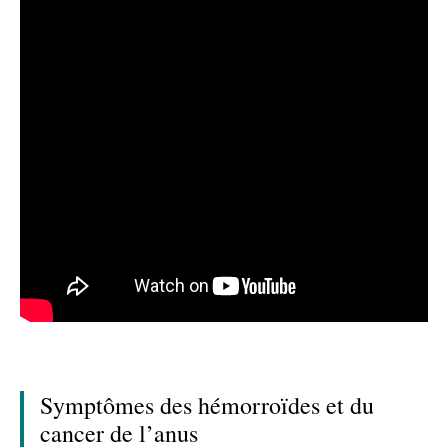
Symptômes des hémorroïdes et du
cancer de l’anus