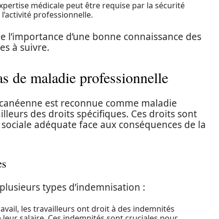
xpertise médicale peut être requise par la sécurité
l’activité professionnelle.
ne l’importance d’une bonne connaissance des
es à suivre.
cas de maladie professionnelle
alcanéenne est reconnue comme maladie
illeurs des droits spécifiques. Ces droits sont
n sociale adéquate face aux conséquences de la
es
 plusieurs types d’indemnisation :
ravail, les travailleurs ont droit à des indemnités
e leur salaire. Ces indemnités sont cruciales pour