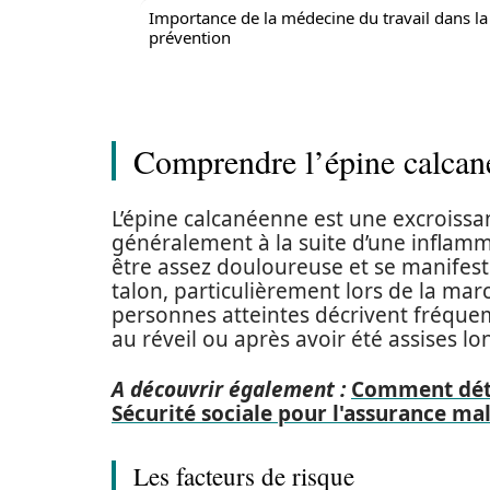
Importance de la médecine du travail dans la
prévention
Comprendre l’épine calcané
L’épine calcanéenne est une excroissa
généralement à la suite d’une inflamma
être assez douloureuse et se manifes
talon, particulièrement lors de la ma
personnes atteintes décrivent fréque
au réveil ou après avoir été assises l
A découvrir également :
Comment dét
Sécurité sociale pour l'assurance mal
Les facteurs de risque