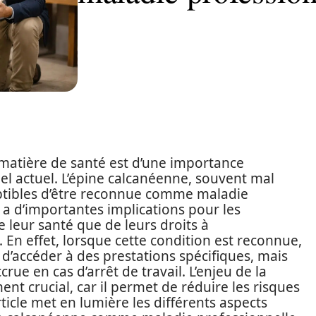
n matière de santé est d’une importance
l actuel. L’épine calcanéenne, souvent mal
eptibles d’être reconnue comme maladie
 a d’importantes implications pour les
de leur santé que de leurs droits à
. En effet, lorsque cette condition est reconnue,
té d’accéder à des prestations spécifiques, mais
rue en cas d’arrêt de travail. L’enjeu de la
nt crucial, car il permet de réduire les risques
rticle met en lumière les différents aspects