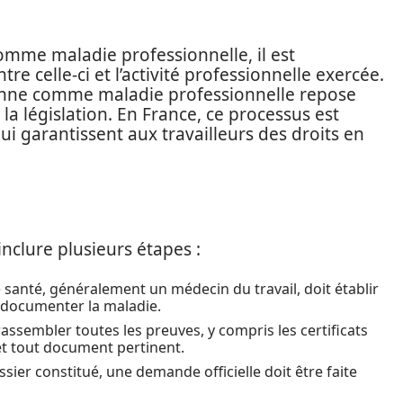
omme maladie professionnelle, il est
re celle-ci et l’activité professionnelle exercée.
éenne comme maladie professionnelle repose
 la législation. En France, ce processus est
ui garantissent aux travailleurs des droits en
nclure plusieurs étapes :
 santé, généralement un médecin du travail, doit établir
r documenter la maladie.
 rassembler toutes les preuves, y compris les certificats
 et tout document pertinent.
ssier constitué, une demande officielle doit être faite