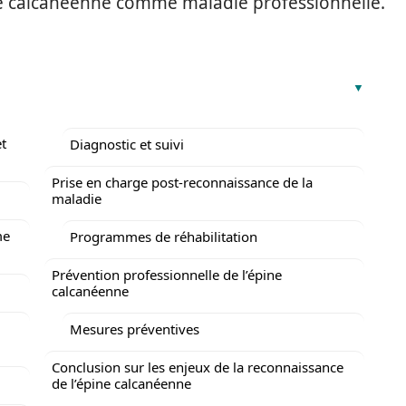
ne calcanéenne comme maladie professionnelle.
et
Diagnostic et suivi
Prise en charge post-reconnaissance de la
maladie
me
Programmes de réhabilitation
Prévention professionnelle de l’épine
calcanéenne
Mesures préventives
Conclusion sur les enjeux de la reconnaissance
de l’épine calcanéenne