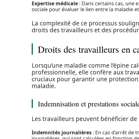
Expertise médicale
: Dans certains cas, une e
sociale pour évaluer le lien entre la maladie et 
La complexité de ce processus soulig
droits des travailleurs et des procédur
Droits des travailleurs en 
Lorsqu’une maladie comme l’épine c
professionnelle, elle confère aux trava
cruciaux pour garantir une protectio
maladie.
Indemnisation et prestations social
Les travailleurs peuvent bénéficier de
Indemnités journalières
: En cas d’arrêt de t
journalières, qui sont calculées en fonction d