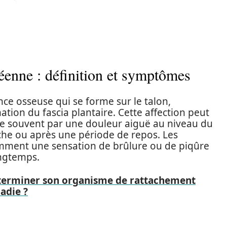
enne : définition et symptômes
nce osseuse qui se forme sur le talon,
tion du fascia plantaire. Cette affection peut
te souvent par une douleur aiguë au niveau du
rche ou après une période de repos. Les
mment une sensation de brûlure ou de piqûre
ongtemps.
erminer son organisme de rattachement
adie ?