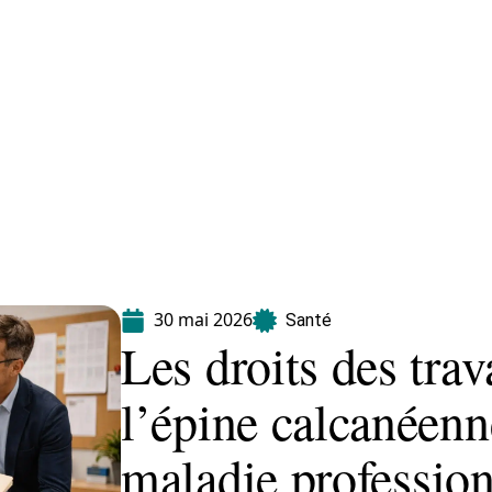
Maladie
Minceur
Professionnels
Santé
30 mai 2026
Santé
Les droits des trav
l’épine calcanéenn
maladie profession