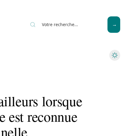
Seniors
ailleurs lorsque
e est reconnue
nelle