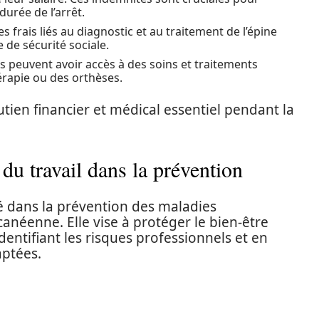
urée de l’arrêt.
es frais liés au diagnostic et au traitement de l’épine
 de sécurité sociale.
urs peuvent avoir accès à des soins et traitements
érapie ou des orthèses.
tien financier et médical essentiel pendant la
du travail dans la prévention
lé dans la prévention des maladies
canéenne. Elle vise à protéger le bien-être
entifiant les risques professionnels et en
aptées.