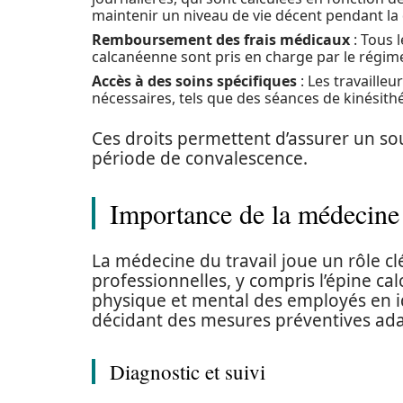
maintenir un niveau de vie décent pendant la d
Remboursement des frais médicaux
: Tous l
calcanéenne sont pris en charge par le régime
Accès à des soins spécifiques
: Les travaille
nécessaires, tels que des séances de kinésith
Ces droits permettent d’assurer un sou
période de convalescence.
Importance de la médecine 
La médecine du travail joue un rôle c
professionnelles, y compris l’épine cal
physique et mental des employés en id
décidant des mesures préventives ad
Diagnostic et suivi