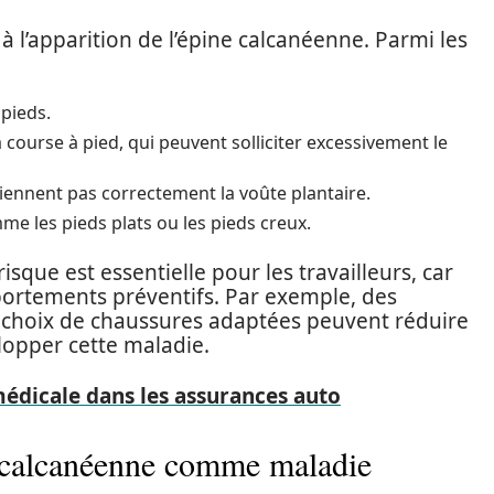
à l’apparition de l’épine calcanéenne. Parmi les
 pieds.
 course à pied, qui peuvent solliciter excessivement le
iennent pas correctement la voûte plantaire.
e les pieds plats ou les pieds creux.
sque est essentielle pour les travailleurs, car
portements préventifs. Par exemple, des
le choix de chaussures adaptées peuvent réduire
lopper cette maladie.
médicale dans les assurances auto
 calcanéenne comme maladie