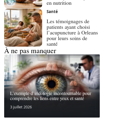
en nutrition
Santé
Les témoignages de
patients ayant choisi
l’acupuncture à Orleans
pour leurs soins de
santé
À ne pas manquer
L’exemple d’iridologie incontournable pour
comprendre les liens entre yeux et santé
3 juillet 2026