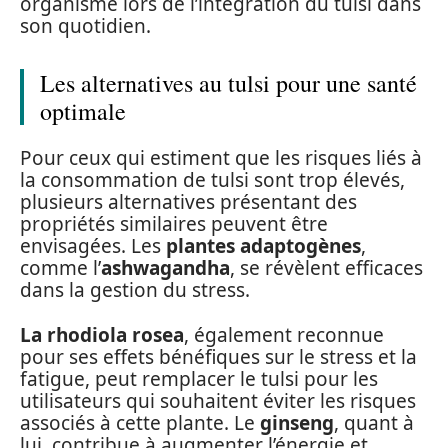
organisme lors de l’intégration du tulsi dans
son quotidien.
Les alternatives au tulsi pour une santé
optimale
Pour ceux qui estiment que les risques liés à
la consommation de tulsi sont trop élevés,
plusieurs alternatives présentant des
propriétés similaires peuvent être
envisagées. Les
plantes adaptogènes
,
comme l’
ashwagandha
, se révèlent efficaces
dans la gestion du stress.
La rhodiola rosea
, également reconnue
pour ses effets bénéfiques sur le stress et la
fatigue, peut remplacer le tulsi pour les
utilisateurs qui souhaitent éviter les risques
associés à cette plante. Le
ginseng
, quant à
lui, contribue à augmenter l’énergie et