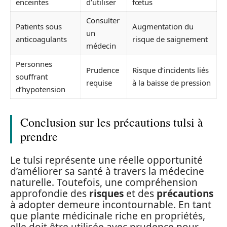
enceintes
d’utiliser
fœtus
Consulter
Patients sous
Augmentation du
un
anticoagulants
risque de saignement
médecin
Personnes
Prudence
Risque d’incidents liés
souffrant
requise
à la baisse de pression
d’hypotension
Conclusion sur les précautions tulsi à
prendre
Le tulsi représente une réelle opportunité
d’améliorer sa santé à travers la médecine
naturelle. Toutefois, une compréhension
approfondie des
risques
et des
précautions
à adopter demeure incontournable. En tant
que plante médicinale riche en propriétés,