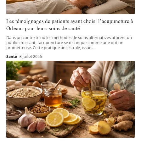
Les témoignages de patients ayant choisi l’acupuncture à
Orleans pour leurs soins de santé
Dans un contexte où les méthodes de soins alternatives attirent un
public croissant, l'acupuncture se distingue comme une option
prometteuse. Cette pratique ancestrale, issue
…
Santé
3 juillet 2026