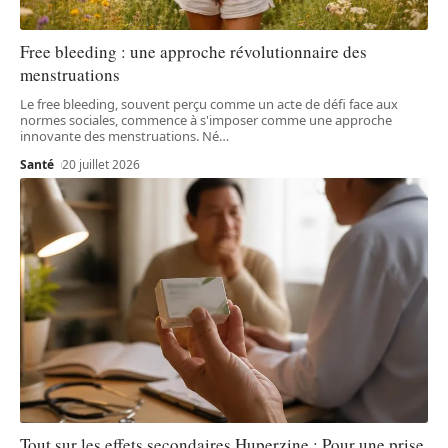
Free bleeding : une approche révolutionnaire des
menstruations
Le free bleeding, souvent perçu comme un acte de défi face aux
normes sociales, commence à s'imposer comme une approche
innovante des menstruations. Né
…
Santé
20 juillet 2026
Tout sur les effets secondaires Huperzine : Pour une prise