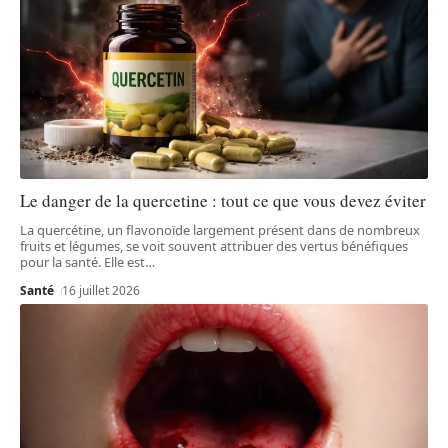
Le danger de la quercetine : tout ce que vous devez éviter
La quercétine, un flavonoïde largement présent dans de nombreux
fruits et légumes, se voit souvent attribuer des vertus bénéfiques
pour la santé. Elle est
…
Santé
16 juillet 2026