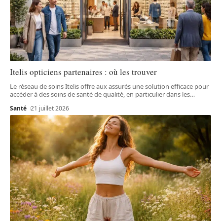
Itelis opticiens partenaires : où les trouver
Le réseau de soins Itelis offre aux assurés une solution efficace pour
accéder à des soins de santé de qualité, en particulier dans les
…
Santé
21 juillet 2026