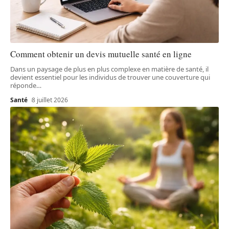
Comment obtenir un devis mutuelle santé en ligne
Dans un paysage de plus en plus complexe en matière de santé, il
devient essentiel pour les individus de trouver une couverture qui
réponde
…
Santé
8 juillet 2026