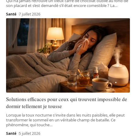
Qui n’a jamais retrouvé un vieux carré de chocolat oublié au fond de
son placard et s’est demandé s’il était encore comestible ? La
…
Santé
7 juillet 2026
Solutions efficaces pour ceux qui trouvent impossible de
dormir tellement je tousse
Lorsque la toux nocturne s'invite dans les nuits paisibles, elle peut
transformer le sommeil en un véritable champ de bataille. Ce
phénomène, qui touche
…
Santé
5 juillet 2026