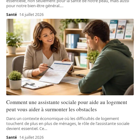
essentielle, non seulement pour la santé de notre peau, mais aussi
pour notre bien-être général.
…
Santé
14 juillet 2026
Comment une assistante sociale pour aide au logement
peut vous aider à surmonter les obstacles
Dans un contexte économique où les difficultés de logement
touchent de plus en plus de ménages, le rôle de l'assistante sociale
devient essentiel. Ce
…
Santé
14 juillet 2026