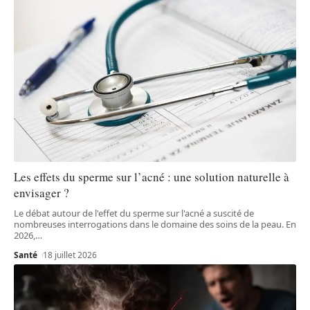
Les effets du sperme sur l’acné : une solution naturelle à
envisager ?
Le débat autour de l'effet du sperme sur l'acné a suscité de
nombreuses interrogations dans le domaine des soins de la peau. En
2026,
…
Santé
18 juillet 2026