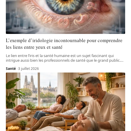
L’exemple d’iridologie incontournable pour comprendre
les liens entre yeux et santé
Le lien entre l’iris et la santé humaine est un sujet fascinant qui
intrigue aussi bien les professionnels de santé que le grand public.
…
Santé
3 juillet 2026