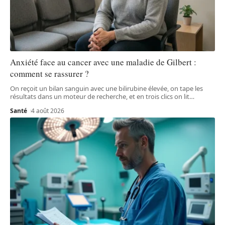
Anxiété face au cancer avec une maladie de Gilbert :
comment se rassurer ?
On reçoit un bilan sanguin avec une bilirubine élevée, on tape les
résultats dans un moteur de recherche, et en trois clics on lit
…
Santé
4 août 2026