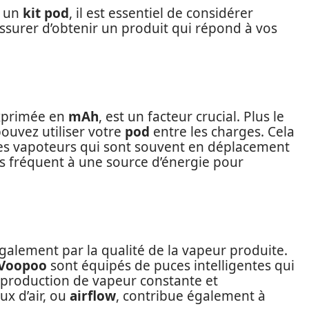
s un
kit pod
, il est essentiel de considérer
assurer d’obtenir un produit qui répond à vos
xprimée en
mAh
, est un facteur crucial. Plus le
pouvez utiliser votre
pod
entre les charges. Cela
les vapoteurs qui sont souvent en déplacement
ès fréquent à une source d’énergie pour
alement par la qualité de la vapeur produite.
Voopoo
sont équipés de puces intelligentes qui
 production de vapeur constante et
lux d’air, ou
airflow
, contribue également à