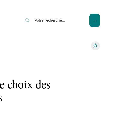
Seniors
le choix des
s