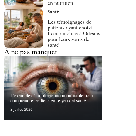
en nutrition
Santé
Les témoignages de
patients ayant choisi
l’acupuncture à Orleans
pour leurs soins de
santé
À ne pas manquer
L’exemple d’iridologie incontournable pour
comprendre les liens entre yeux et santé
3 juillet 2026