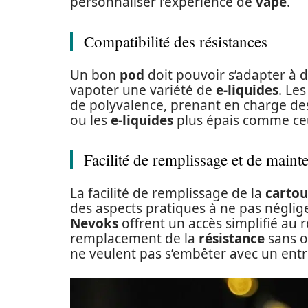
personnaliser l’expérience de
vape
.
Compatibilité des résistances
Un bon
pod
doit pouvoir s’adapter à 
vapoter une variété de
e-liquides
. Le
de polyvalence, prenant en charge d
ou les
e-liquides
plus épais comme ce
Facilité de remplissage et de maint
La facilité de remplissage de la
carto
des aspects pratiques à ne pas négli
Nevoks
offrent un accès simplifié au 
remplacement de la
résistance
sans ou
ne veulent pas s’embêter avec un ent