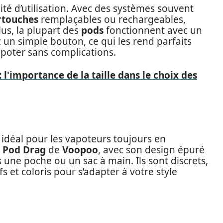
ité d’utilisation. Avec des systèmes souvent
rtouches
remplaçables ou rechargeables,
plus, la plupart des
pods
fonctionnent avec un
 un simple bouton, ce qui les rend parfaits
poter sans complications.
 l'importance de la taille dans le choix des
 idéal pour les vapoteurs toujours en
e
Pod Drag
de
Voopoo
, avec son design épuré
s une poche ou un sac à main. Ils sont discrets,
s et coloris pour s’adapter à votre style