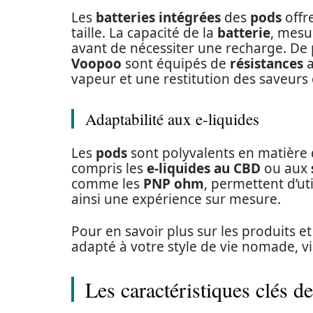
Les
batteries intégrées
des
pods
offr
taille. La capacité de la
batterie
, mes
avant de nécessiter une recharge. De
Voopoo
sont équipés de
résistances
a
vapeur et une restitution des saveur
Adaptabilité aux e-liquides
Les
pods
sont polyvalents en matière
compris les
e-liquides au CBD
ou aux
comme les
PNP ohm
, permettent d’ut
ainsi une expérience sur mesure.
Pour en savoir plus sur les produits e
adapté à votre style de vie nomade, vi
Les caractéristiques clés d