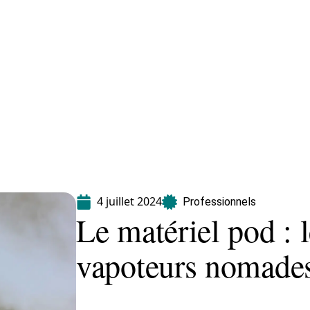
Maladie
Minceur
Professionnels
Santé
4 juillet 2024
Professionnels
Le matériel pod : 
vapoteurs nomade