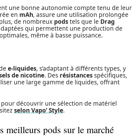
ent une bonne autonomie compte tenu de leur
urée en
mAh
, assure une utilisation prolongée
 plus, de nombreux
pods
tels que le
Drag
daptées qui permettent une production de
s optimales, même à basse puissance.
 de
e-liquides
, s’adaptant à différents types, y
sels de nicotine
. Des
résistances
spécifiques,
iliser une large gamme de liquides, offrant
t pour découvrir une sélection de matériel
sitez
selon Vapo’ Style
.
es meilleurs pods sur le marché