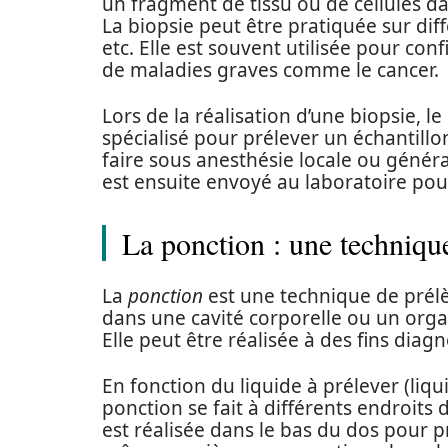
un fragment de tissu ou de cellules 
La biopsie peut être pratiquée sur dif
etc. Elle est souvent utilisée pour con
de maladies graves comme le cancer.
Lors de la réalisation d’une biopsie, l
spécialisé pour prélever un échantillo
faire sous anesthésie locale ou généra
est ensuite envoyé au laboratoire pou
La ponction : une technique
La
ponction
est une technique de prélè
dans une cavité corporelle ou un organ
Elle peut être réalisée à des fins dia
En fonction du liquide à prélever (liqui
ponction se fait à différents endroit
est réalisée dans le bas du dos pour p