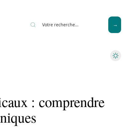
Seniors
icaux : comprendre
hniques