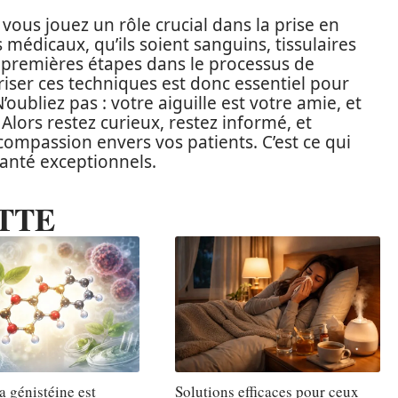
 vous jouez un rôle crucial dans la prise en
médicaux, qu’ils soient sanguins, tissulaires
s premières étapes dans le processus de
riser ces techniques est donc essentiel pour
oubliez pas : votre aiguille est votre amie, et
Alors restez curieux, restez informé, et
compassion envers vos patients. C’est ce qui
santé exceptionnels.
TTE
a génistéine est
Solutions efficaces pour ceux