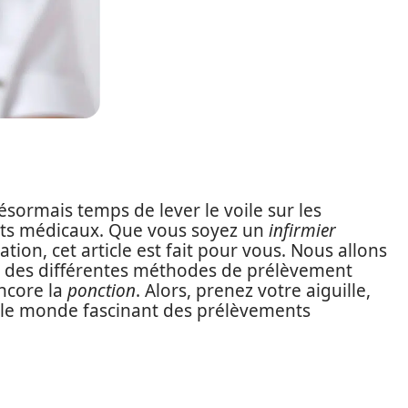
 désormais temps de lever le voile sur les
nts médicaux. Que vous soyez un
infirmier
ion, cet article est fait pour vous. Nous allons
és des différentes méthodes de prélèvement
ncore la
ponction
. Alors, prenez votre aiguille,
 le monde fascinant des prélèvements