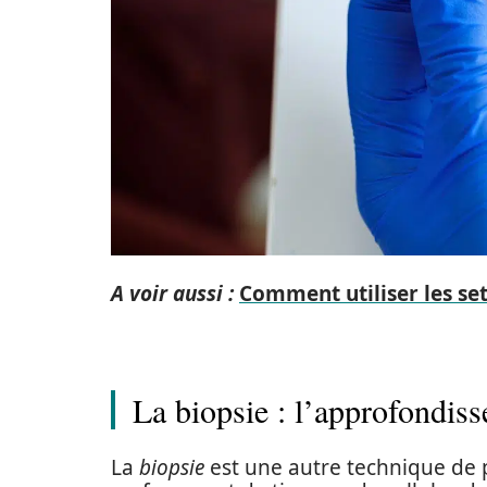
A voir aussi :
Comment utiliser les set
La biopsie : l’approfondis
La
biopsie
est une autre technique de p