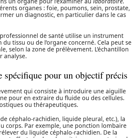
dans un organe pour l’examiner au
laboratoire
.
férents organes : foie, poumons, sein, prostate,
firmer un diagnostic, en particulier dans le cas
e professionnel de santé utilise un instrument
n du tissu ou de l’organe concerné. Cela peut se
le, selon la zone de prélèvement. L’échantillon
r analyse.
 spécifique pour un objectif précis
vement qui consiste à introduire une aiguille
e pour en extraire du fluide ou des cellules.
gnostiques ou thérapeutiques.
de céphalo-rachidien, liquide pleural, etc.), la
s du corps. Par exemple, une ponction lombaire
rélever du liquide céphalo-rachidien. De la