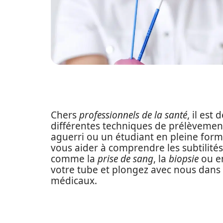
Chers
professionnels de la santé
, il est
différentes techniques de prélèveme
aguerri ou un étudiant en pleine format
vous aider à comprendre les subtilit
comme la
prise de sang
, la
biopsie
ou e
votre tube et plongez avec nous dans
médicaux.