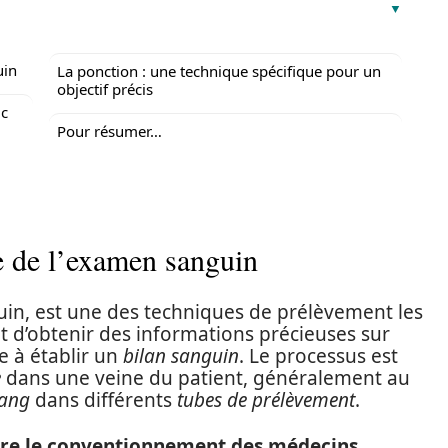
uin
La ponction : une technique spécifique pour un
objectif précis
ic
Pour résumer…
ce de l’examen sanguin
in, est une des techniques de prélèvement les
t d’obtenir des informations précieuses sur
ue à établir un
bilan sanguin
. Le processus est
e
dans une veine du patient, généralement au
ang
dans différents
tubes de prélèvement
.
re le conventionnement des médecins