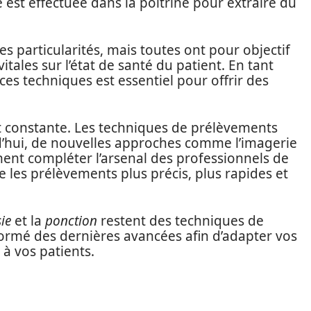
st effectuée dans la poitrine pour extraire du
 particularités, mais toutes ont pour objectif
ales sur l’état de santé du patient. En tant
ces techniques est essentiel pour offrir des
t constante. Les techniques de prélèvements
d’hui, de nouvelles approches comme l’imagerie
nent compléter l’arsenal des professionnels de
e les prélèvements plus précis, plus rapides et
ie
et la
ponction
restent des techniques de
informé des dernières avancées afin d’adapter vos
s à vos patients.