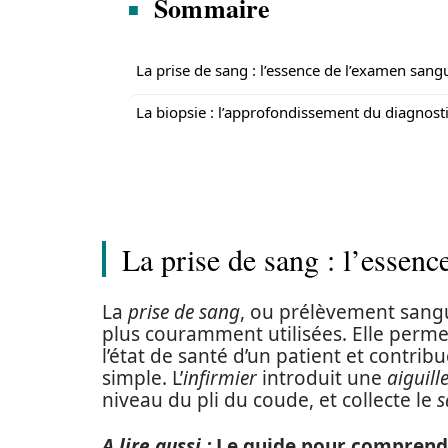
Sommaire
La prise de sang : l’essence de l’examen sang
La biopsie : l’approfondissement du diagnost
La prise de sang : l’essen
La
prise de sang
, ou prélèvement sangu
plus couramment utilisées. Elle perme
l’état de santé d’un patient et contrib
simple. L’
infirmier
introduit une
aiguill
niveau du pli du coude, et collecte le
s
A lire aussi :
Le guide pour comprend