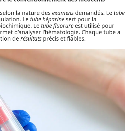
s selon la nature des
examens
demandés. Le
tube
gulation. Le
tube héparine
sert pour la
biochimique. Le
tube fluorure
est utilisé pour
rmet d’analyser l’hématologie. Chaque tube a
ention de
résultats
précis et fiables.