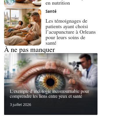
en nutrition
Santé
Les témoignages de
patients ayant choisi
l’acupuncture à Orleans
pour leurs soins de
santé
À ne pas manquer
L’exemple d’iridologie incontournable pour
comprendre les liens entre yeux et santé
3 juillet 2026