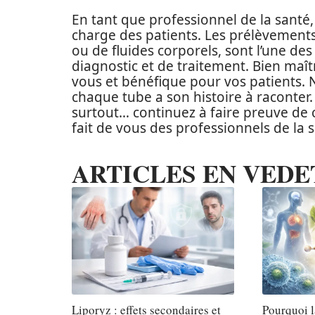
En tant que professionnel de la santé,
charge des patients. Les prélèvements 
ou de fluides corporels, sont l’une de
diagnostic et de traitement. Bien maît
vous et bénéfique pour vos patients. N’
chaque tube a son histoire à raconter. 
surtout… continuez à faire preuve de 
fait de vous des professionnels de la 
ARTICLES EN VEDE
Liporyz : effets secondaires et
Pourquoi l