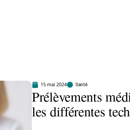
Maladie
Minceur
Professionnels
Santé
15 mai 2024
Santé
Prélèvements méd
les différentes tec