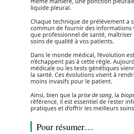
même manière, une ponction pleurale e
liquide pleural.
Chaque technique de prélèvement a ses
commun de fournir des informations vit
que professionnel de santé, maîtriser 
soins de qualité à vos patients.
Dans le monde médical, l’évolution es
n’échappent pas à cette règle. Aujour
médicale ou les tests génétiques vien
la santé. Ces évolutions visent à rendr
moins invasifs pour le patient.
Ainsi, bien que la
prise de sang
, la
biops
référence, il est essentiel de rester 
pratiques et d’offrir les meilleurs soin
Pour résumer…