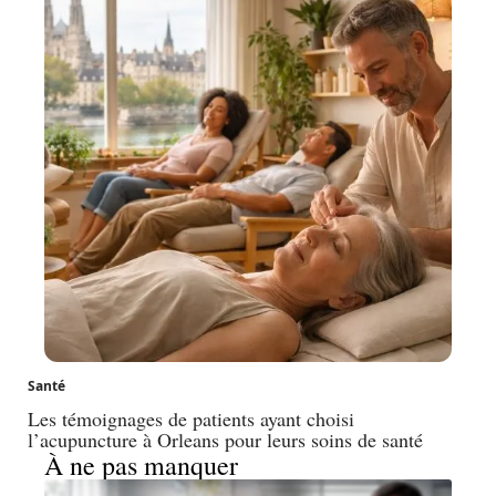
Santé
Les témoignages de patients ayant choisi
l’acupuncture à Orleans pour leurs soins de santé
À ne pas manquer