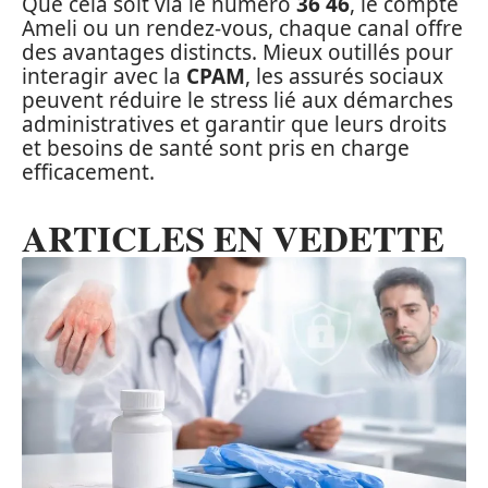
Que cela soit via le numéro
36 46
, le compte
Ameli ou un rendez-vous, chaque canal offre
des avantages distincts. Mieux outillés pour
interagir avec la
CPAM
, les assurés sociaux
peuvent réduire le stress lié aux démarches
administratives et garantir que leurs droits
et besoins de santé sont pris en charge
efficacement.
ARTICLES EN VEDETTE