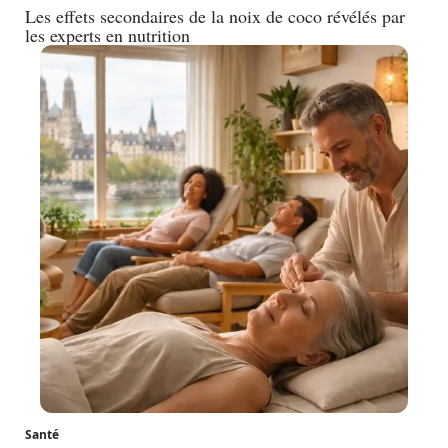
Les effets secondaires de la noix de coco révélés par
les experts en nutrition
Santé