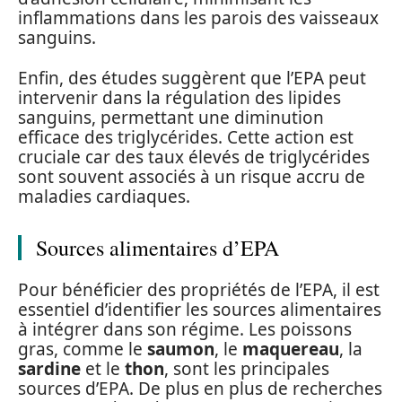
inflammations dans les parois des vaisseaux
sanguins.
Enfin, des études suggèrent que l’EPA peut
intervenir dans la régulation des lipides
sanguins, permettant une diminution
efficace des triglycérides. Cette action est
cruciale car des taux élevés de triglycérides
sont souvent associés à un risque accru de
maladies cardiaques.
Sources alimentaires d’EPA
Pour bénéficier des propriétés de l’EPA, il est
essentiel d’identifier les sources alimentaires
à intégrer dans son régime. Les poissons
gras, comme le
saumon
, le
maquereau
, la
sardine
et le
thon
, sont les principales
sources d’EPA. De plus en plus de recherches