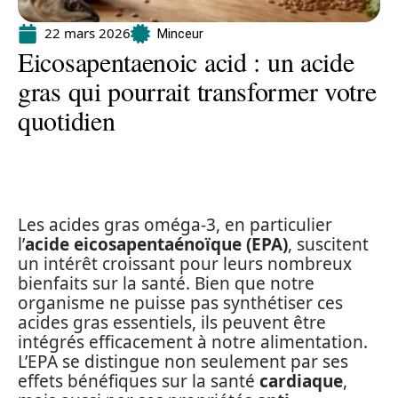
22 mars 2026
Minceur
Eicosapentaenoic acid : un acide
gras qui pourrait transformer votre
quotidien
Les acides gras oméga-3, en particulier
l’
acide eicosapentaénoïque (EPA)
, suscitent
un intérêt croissant pour leurs nombreux
bienfaits sur la santé. Bien que notre
organisme ne puisse pas synthétiser ces
acides gras essentiels, ils peuvent être
intégrés efficacement à notre alimentation.
L’EPA se distingue non seulement par ses
effets bénéfiques sur la santé
cardiaque
,