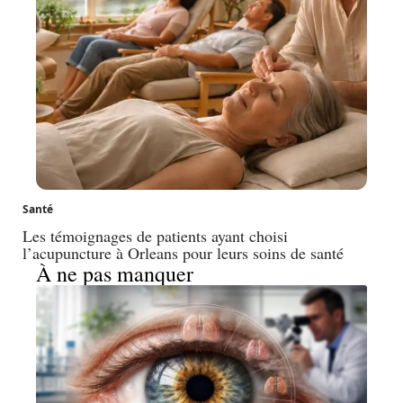
Santé
Les témoignages de patients ayant choisi
l’acupuncture à Orleans pour leurs soins de santé
À ne pas manquer