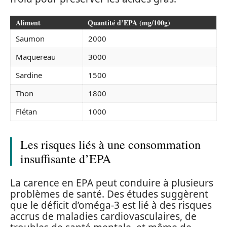
Aliment
Quantité d’EPA (mg/100g)
Saumon
2000
Maquereau
3000
Sardine
1500
Thon
1800
Flétan
1000
Les risques liés à une consommation
insuffisante d’EPA
La carence en EPA peut conduire à plusieurs
problèmes de santé. Des études suggèrent
que le déficit d’oméga-3 est lié à des risques
accrus de maladies cardiovasculaires, de