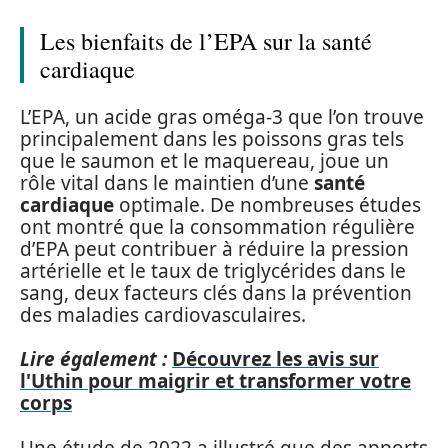
Les bienfaits de l’EPA sur la santé
cardiaque
L’EPA, un acide gras oméga-3 que l’on trouve
principalement dans les poissons gras tels
que le saumon et le maquereau, joue un
rôle vital dans le maintien d’une
santé
cardiaque
optimale. De nombreuses études
ont montré que la consommation régulière
d’EPA peut contribuer à réduire la pression
artérielle et le taux de triglycérides dans le
sang, deux facteurs clés dans la prévention
des maladies cardiovasculaires.
Lire également :
Découvrez les avis sur
l'Uthin pour maigrir et transformer votre
corps
Une étude de 2022 a illustré que des apports