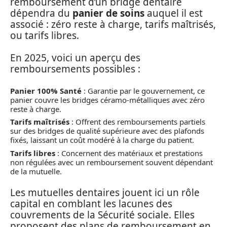
remboursement d’un bridge dentaire
dépendra du
panier de soins
auquel il est
associé : zéro reste à charge, tarifs maîtrisés,
ou tarifs libres.
En 2025, voici un aperçu des
remboursements possibles :
Panier 100% Santé
: Garantie par le gouvernement, ce
panier couvre les bridges céramo-métalliques avec zéro
reste à charge.
Tarifs maîtrisés
: Offrent des remboursements partiels
sur des bridges de qualité supérieure avec des plafonds
fixés, laissant un coût modéré à la charge du patient.
Tarifs libres
: Concernent des matériaux et prestations
non régulées avec un remboursement souvent dépendant
de la mutuelle.
Les mutuelles dentaires jouent ici un rôle
capital en comblant les lacunes des
couvrements de la Sécurité sociale. Elles
proposent des plans de remboursement en