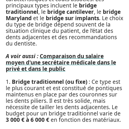
principaux types incluent le
bridge
traditionnel
, le
bridge cantilever
, le
bridge
Maryland
et le
bridge sur implants
. Le choix
du type de bridge dépend souvent de la
situation clinique du patient, de l’état des
dents adjacentes et des recommandations
du dentiste.
A voir aussi :
Comparaison du salaire
moyen d'une secrétaire médicale dans le
privé et dans le public
1.
Bridge traditionnel (ou fixe)
: Ce type est
le plus courant et est constitué de pontiques
maintenus en place par des couronnes sur
les dents piliers. Il est très solide, mais
nécessite de tailler les dents adjacentes. Le
budget pour un bridge traditionnel varie de
3 000 € à 6 000 €
en fonction des matériaux.