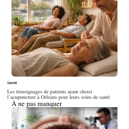
Santé
Les témoignages de patients ayant choisi
l’acupuncture à Orleans pour leurs soins de santé
À ne pas manquer