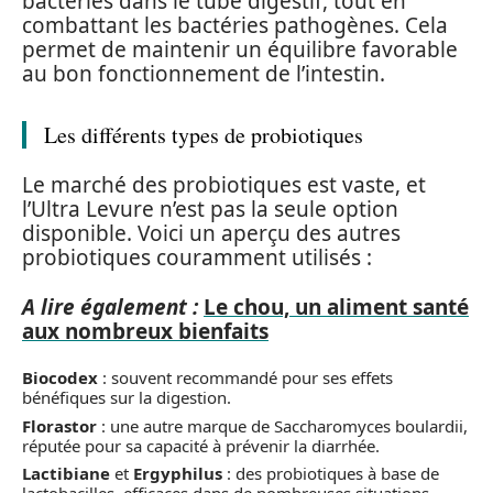
bactéries dans le tube digestif, tout en
combattant les bactéries pathogènes. Cela
permet de maintenir un équilibre favorable
au bon fonctionnement de l’intestin.
Les différents types de probiotiques
Le marché des probiotiques est vaste, et
l’Ultra Levure n’est pas la seule option
disponible. Voici un aperçu des autres
probiotiques couramment utilisés :
A lire également :
Le chou, un aliment santé
aux nombreux bienfaits
Biocodex
: souvent recommandé pour ses effets
bénéfiques sur la digestion.
Florastor
: une autre marque de Saccharomyces boulardii,
réputée pour sa capacité à prévenir la diarrhée.
Lactibiane
et
Ergyphilus
: des probiotiques à base de