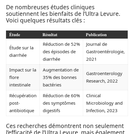
De nombreuses études cliniques
soutiennent les bienfaits de l’Ultra Levure.
Voici quelques résultats clés :
Étude
Résultat
Publication
Réduction de 52%
Journal de
Étude sur la
des épisodes de
Gastroentérologie,
diarrhée
diarrhée
2021
Impact sur la
Augmentation de
Gastroenterology
flore
35% des bonnes
Research, 2022
intestinale
bactéries
Récupération
Réduction de 60%
Clinical
post-
des symptômes
Microbiology and
antibiotique
digestifs
Infection, 2023
Ces recherches démontrent non seulement
l’efficacité de l’Ultra Levure, mais également