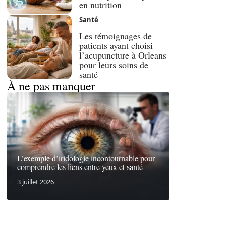
en nutrition
Santé
Les témoignages de
patients ayant choisi
l’acupuncture à Orleans
pour leurs soins de
santé
À ne pas manquer
L’exemple d’iridologie incontournable pour
comprendre les liens entre yeux et santé
3 juillet 2026