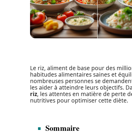
Le riz, aliment de base pour des milli
habitudes alimentaires saines et équil
nombreuses personnes se demandent s
les aider à atteindre leurs objectifs. D
riz
, les attentes en matière de perte d
nutritives pour optimiser cette diète.
Sommaire