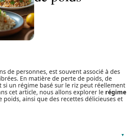
ons de personnes, est souvent associé à des
ibrées. En matière de perte de poids, de
i un régime basé sur le riz peut réellement
ans cet article, nous allons explorer le
régime
e poids, ainsi que des recettes délicieuses et