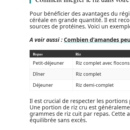
Pour bénéficier des avantages du régi
céréale en grande quantité. Il est re
sources de protéines. Voici un exempl
A voir aussi :
Combien d'amandes peut
Repas
Riz
Petit-déjeuner
Riz complet avec flocons
Dîner
Riz complet
Déjeuner
Riz demi-complet
Il est crucial de respecter les portio
Une portion de riz cru est généralem
grammes de riz cuit par repas. Cette 
équilibrée sans excès.