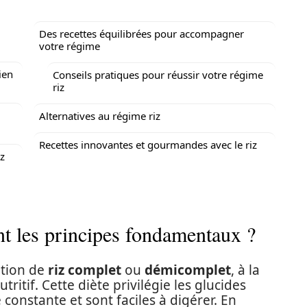
Des recettes équilibrées pour accompagner
votre régime
ien
Conseils pratiques pour réussir votre régime
riz
Alternatives au régime riz
Recettes innovantes et gourmandes avec le riz
iz
nt les principes fondamentaux ?
ation de
riz complet
ou
démicomplet
, à la
tritif. Cette diète privilégie les glucides
onstante et sont faciles à digérer. En