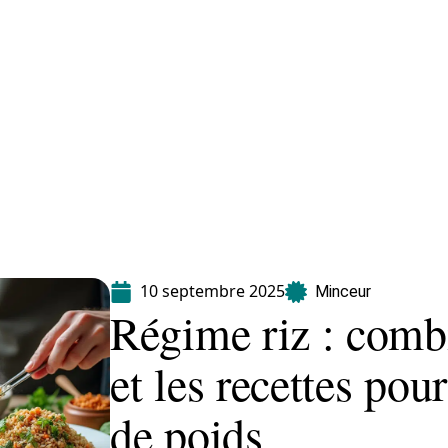
Maladie
Minceur
Professionnels
Santé
10 septembre 2025
Minceur
Régime riz : comb
et les recettes pou
de poids