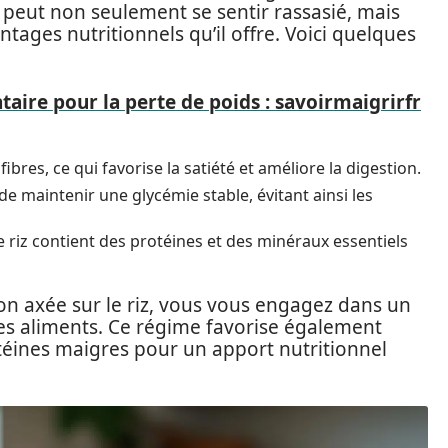
 peut non seulement se sentir rassasié, mais
ages nutritionnels qu’il offre. Voici quelques
taire pour la perte de poids : savoirmaigrirfr
fibres, ce qui favorise la satiété et améliore la digestion.
de maintenir une glycémie stable, évitant ainsi les
e riz contient des protéines et des minéraux essentiels
on axée sur le riz, vous vous engagez dans un
des aliments. Ce régime favorise également
rotéines maigres pour un apport nutritionnel