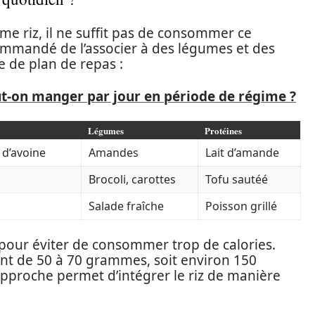
me riz, il ne suffit pas de consommer ce
commandé de l’associer à des légumes et des
e de plan de repas :
-on manger par jour en période de régime ?
Légumes
Protéines
 d’avoine
Amandes
Lait d’amande
Brocoli, carottes
Tofu sautéé
Salade fraîche
Poisson grillé
ns pour éviter de consommer trop de calories.
ent de 50 à 70 grammes, soit environ 150
approche permet d’intégrer le riz de manière