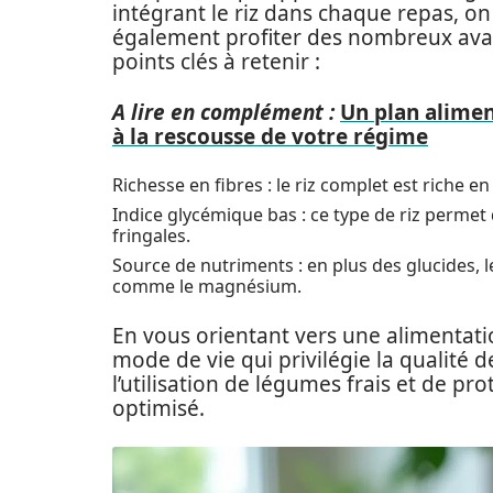
intégrant le riz dans chaque repas, on
également profiter des nombreux avant
points clés à retenir :
A lire en complément :
Un plan alimen
à la rescousse de votre régime
Richesse en fibres : le riz complet est riche en 
Indice glycémique bas : ce type de riz permet 
fringales.
Source de nutriments : en plus des glucides, l
comme le magnésium.
En vous orientant vers une alimentati
mode de vie qui privilégie la qualité 
l’utilisation de légumes frais et de p
optimisé.