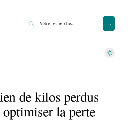
Seniors
ien de kilos perdus
r optimiser la perte