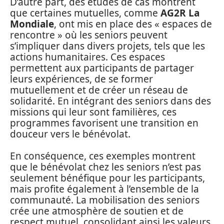
D’autre part, des études de cas montrent
que certaines mutuelles, comme
AG2R La
Mondiale
, ont mis en place des « espaces de
rencontre » où les seniors peuvent
s’impliquer dans divers projets, tels que les
actions humanitaires. Ces espaces
permettent aux participants de partager
leurs expériences, de se former
mutuellement et de créer un réseau de
solidarité. En intégrant des seniors dans des
missions qui leur sont familières, ces
programmes favorisent une transition en
douceur vers le bénévolat.
En conséquence, ces exemples montrent
que le bénévolat chez les seniors n’est pas
seulement bénéfique pour les participants,
mais profite également à l’ensemble de la
communauté. La mobilisation des seniors
crée une atmosphère de soutien et de
respect mutuel, consolidant ainsi les valeurs