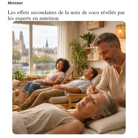
Minceur
Les effets secondaires de la noix de coco révélés par
les experts en nutrition