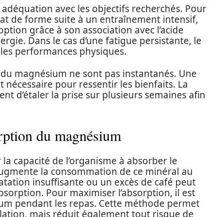
 adéquation avec les objectifs recherchés. Pour
at de forme suite à un entraînement intensif,
option grâce à son association avec l’acide
nergie. Dans le cas d’une fatigue persistante, le
 les performances physiques.
ets du magnésium ne sont pas instantanés. Une
nécessaire pour ressentir les bienfaits. La
 d’étaler la prise sur plusieurs semaines afin
orption du magnésium
 la capacité de l’organisme à absorber le
augmente la consommation de ce minéral au
tation insuffisante ou un excès de café peut
bsorption. Pour maximiser l’absorption, il est
um pendant les repas. Cette méthode permet
ation, mais réduit également tout risque de