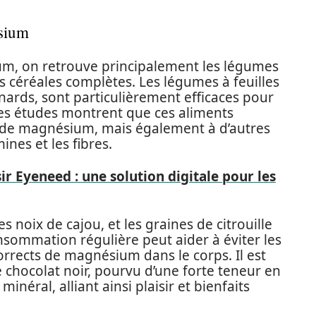
ésium
um, on retrouve principalement les légumes
les céréales complètes. Les légumes à feuilles
inards, sont particulièrement efficaces pour
s études montrent que ces aliments
 de magnésium, mais également à d’autres
nes et les fibres.
ir Eyeneed : une solution digitale pour les
noix de cajou, et les graines de citrouille
onsommation régulière peut aider à éviter les
orrects de magnésium dans le corps. Il est
 chocolat noir, pourvu d’une forte teneur en
inéral, alliant ainsi plaisir et bienfaits