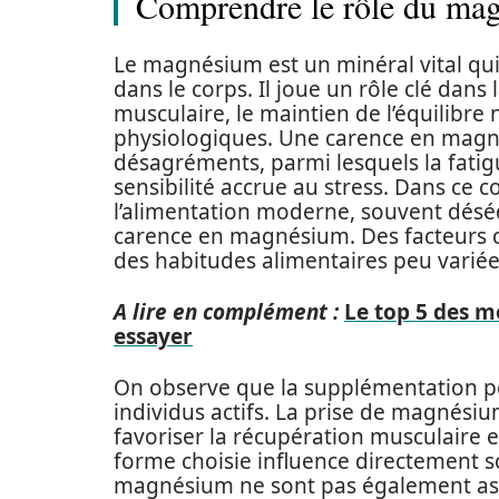
Comprendre le rôle du mag
Le magnésium est un minéral vital qui
dans le corps. Il joue un rôle clé dans
musculaire, le maintien de l’équilibre 
physiologiques. Une carence en mag
désagréments, parmi lesquels la fatig
sensibilité accrue au stress. Dans ce 
l’alimentation moderne, souvent déséq
carence en magnésium. Des facteurs c
des habitudes alimentaires peu varié
A lire en complément :
Le top 5 des m
essayer
On observe que la supplémentation peu
individus actifs. La prise de magnésiu
favoriser la récupération musculaire et
forme choisie influence directement so
magnésium ne sont pas également ass