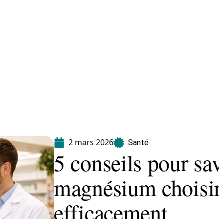
Maladie
Minceur
Professionnels
Santé
2 mars 2026
Santé
5 conseils pour sa
magnésium choisi
efficacement