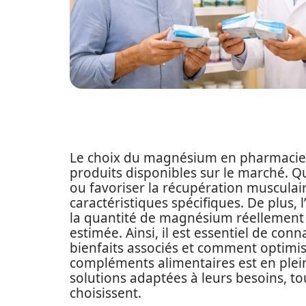
Le choix du magnésium en pharmacie p
produits disponibles sur le marché. Que
ou favoriser la récupération muscul
caractéristiques spécifiques. De plus, 
la quantité de magnésium réellement 
estimée. Ainsi, il est essentiel de conn
bienfaits associés et comment optimiser
compléments alimentaires est en plei
solutions adaptées à leurs besoins, tout
choisissent.