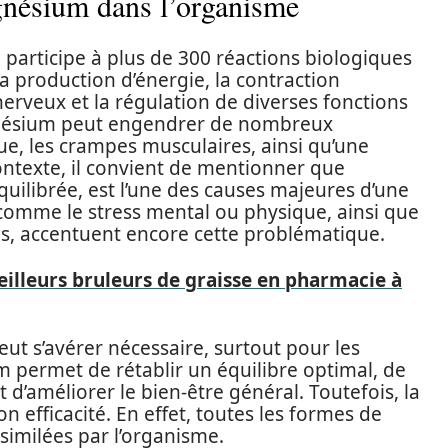
nésium dans l’organisme
 participe à plus de 300 réactions biologiques
 la production d’énergie, la contraction
nerveux et la régulation de diverses fonctions
nésium peut engendrer de nombreux
ue, les crampes musculaires, ainsi qu’une
contexte, il convient de mentionner que
uilibrée, est l’une des causes majeures d’une
omme le stress mental ou physique, ainsi que
es, accentuent encore cette problématique.
eilleurs bruleurs de graisse en pharmacie à
t s’avérer nécessaire, surtout pour les
m permet de rétablir un équilibre optimal, de
 d’améliorer le bien-être général. Toutefois, la
n efficacité. En effet, toutes les formes de
imilées par l’organisme.