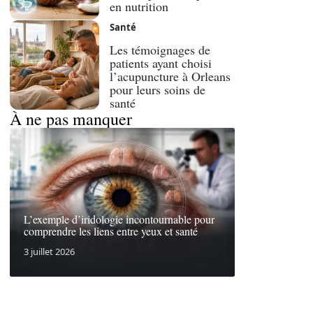
en nutrition
Santé
Les témoignages de
patients ayant choisi
l’acupuncture à Orleans
pour leurs soins de
santé
À ne pas manquer
L’exemple d’iridologie incontournable pour
comprendre les liens entre yeux et santé
3 juillet 2026