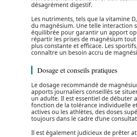
désagrément digestif.
Les nutriments, tels que la vitamine D
du magnésium. Une telle interaction s
équilibrée pour garantir un apport opt
répartir les prises de magnésium tout
plus constante et efficace. Les sporti
connaître un besoin accru de magnésiu
Dosage et conseils pratiques
Le dosage recommandé de magnésium va
apports journaliers conseillés se sit
un adulte. Il est essentiel de débuter
fonction de la tolérance individuelle e
actives ou les athlètes, des doses su
toujours dans le cadre d’une consulta
Il est également judicieux de prêter a