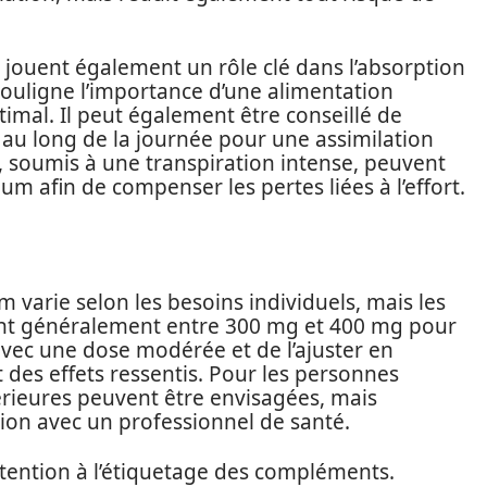
, jouent également un rôle clé dans l’absorption
ouligne l’importance d’une alimentation
imal. Il peut également être conseillé de
 au long de la journée pour une assimilation
fs, soumis à une transpiration intense, peuvent
m afin de compenser les pertes liées à l’effort.
rie selon les besoins individuels, mais les
uent généralement entre 300 mg et 400 mg pour
 avec une dose modérée et de l’ajuster en
t des effets ressentis. Pour les personnes
périeures peuvent être envisagées, mais
tion avec un professionnel de santé.
ttention à l’étiquetage des compléments.