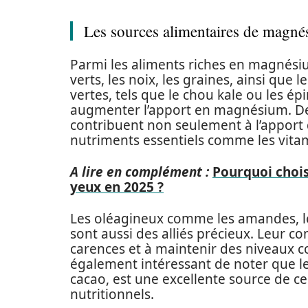
Les sources alimentaires de magn
Parmi les aliments riches en magnési
verts, les noix, les graines, ainsi que 
vertes, tels que le chou kale ou les ép
augmenter l’apport en magnésium. De
contribuent non seulement à l’apport
nutriments essentiels comme les vitami
A lire en complément :
Pourquoi chois
yeux en 2025 ?
Les oléagineux comme les amandes, les 
sont aussi des alliés précieux. Leur c
carences et à maintenir des niveaux c
également intéressant de noter que le
cacao, est une excellente source de ce m
nutritionnels.