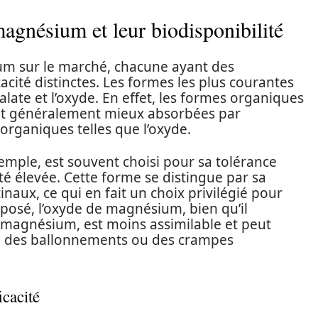
magnésium et leur biodisponibilité
ium sur le marché, chacune ayant des
cacité distinctes. Les formes les plus courantes
 malate et l’oxyde. En effet, les formes organiques
sont généralement mieux absorbées par
organiques telles que l’oxyde.
mple, est souvent choisi pour sa tolérance
ité élevée. Cette forme se distingue par sa
tinaux, ce qui en fait un choix privilégié pour
pposé, l’oxyde de magnésium, bien qu’il
 magnésium, est moins assimilable et peut
e des ballonnements ou des crampes
icacité