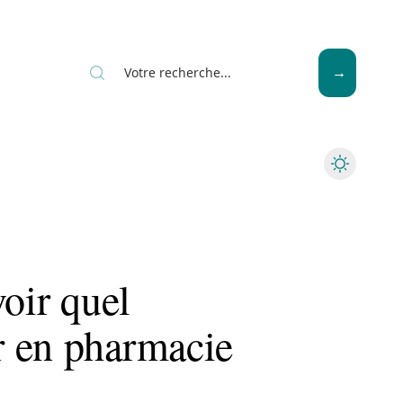
Seniors
voir quel
r en pharmacie