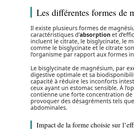
Les différentes formes de 
Il existe plusieurs formes de magnés
caractéristiques d’
absorption
et d’effi
incluent le citrate, le bisglycinate, le
comme le bisglycinate et le citrate 
l’organisme par rapport aux formes in
Le bisglycinate de magnésium, par exe
digestive optimale et sa biodisponibil
capacité à réduire les inconforts intes
ceux ayant un estomac sensible. À l’o
contienne une forte concentration de
provoquer des désagréments tels qu
abdominales.
Impact de la forme choisie sur l’eff