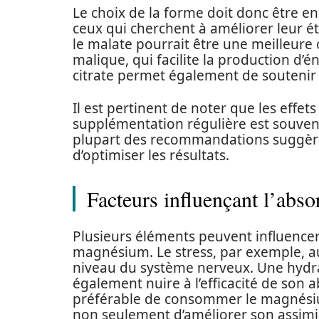
Le choix de la forme doit donc être en
ceux qui cherchent à améliorer leur ét
le malate pourrait être une meilleure 
malique, qui facilite la production d’é
citrate permet également de soutenir
Il est pertinent de noter que les eff
supplémentation régulière est souvent 
plupart des recommandations suggèrent
d’optimiser les résultats.
Facteurs influençant l’abs
Plusieurs éléments peuvent influencer
magnésium. Le stress, par exemple, 
niveau du système nerveux. Une hydra
également nuire à l’efficacité de son a
préférable de consommer le magnési
non seulement d’améliorer son assimil