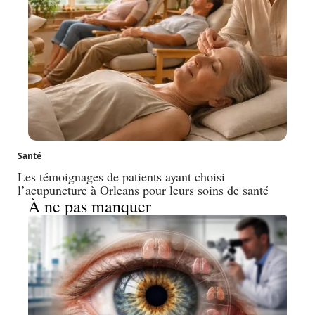
Santé
Les témoignages de patients ayant choisi
l’acupuncture à Orleans pour leurs soins de santé
À ne pas manquer