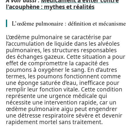
A voir aussi :
Médicament à éviter contre
l'acouphène : mythes et réalités
L’œdème pulmonaire : définition et mécanisme
L’œdème pulmonaire se caractérise par
l’accumulation de liquide dans les alvéoles
pulmonaires, les structures responsables
des échanges gazeux. Cette situation a pour
effet de compromettre la capacité des
poumons à oxygéner le sang. En d’autres
termes, les poumons fonctionnent comme
une éponge saturée d’eau, inefficace pour
remplir leur fonction vitale. Cette condition
représente une urgence médicale qui
nécessite une intervention rapide, car un
œdème pulmonaire aigu peut engendrer
une détresse respiratoire sévère et devenir
rapidement mortel sans traitement.