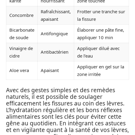
karité
nourrissant
zone touchée
Rafraîchissant,
Frotter une tranche sur
Concombre
apaisant
la fissure
Bicarbonate
Élaborer une pâte fine,
Antifongique
de soude
appliquer 10 min
Vinaigre de
Appliquer dilué avec
Antibactérien
cidre
de l’eau
Appliquer en gel sur la
Aloe vera
Apaisant
zone irritée
Avec des gestes simples et des remèdes
naturels, il est possible de soulager
efficacement les fissures au coin des lèvres.
L’hydratation régulière et les bons réflexes
alimentaires sont les clés pour éviter cette
gêne au quotidien. En intégrant ces astuces
et en vigilante quant à la santé de vos lèvres,