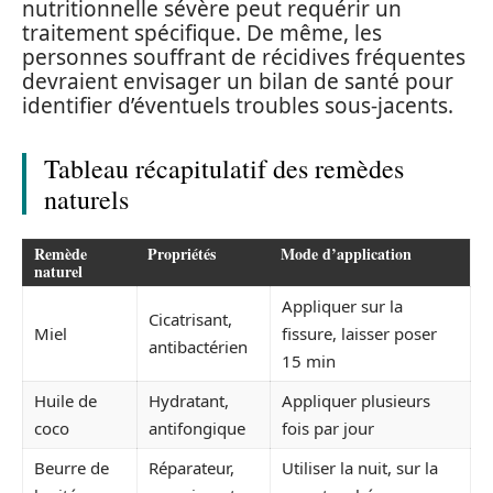
nutritionnelle sévère peut requérir un
traitement spécifique. De même, les
personnes souffrant de récidives fréquentes
devraient envisager un bilan de santé pour
identifier d’éventuels troubles sous-jacents.
Tableau récapitulatif des remèdes
naturels
Remède
Propriétés
Mode d’application
naturel
Appliquer sur la
Cicatrisant,
Miel
fissure, laisser poser
antibactérien
15 min
Huile de
Hydratant,
Appliquer plusieurs
coco
antifongique
fois par jour
Beurre de
Réparateur,
Utiliser la nuit, sur la