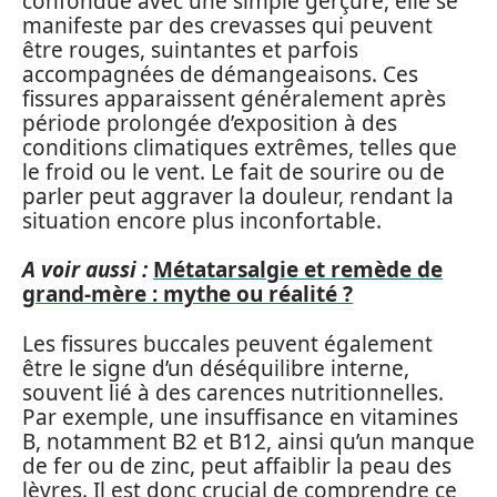
confondue avec une simple gerçure, elle se
manifeste par des crevasses qui peuvent
être rouges, suintantes et parfois
accompagnées de démangeaisons. Ces
fissures apparaissent généralement après
période prolongée d’exposition à des
conditions climatiques extrêmes, telles que
le froid ou le vent. Le fait de sourire ou de
parler peut aggraver la douleur, rendant la
situation encore plus inconfortable.
A voir aussi :
Métatarsalgie et remède de
grand-mère : mythe ou réalité ?
Les fissures buccales peuvent également
être le signe d’un déséquilibre interne,
souvent lié à des carences nutritionnelles.
Par exemple, une insuffisance en vitamines
B, notamment B2 et B12, ainsi qu’un manque
de fer ou de zinc, peut affaiblir la peau des
lèvres. Il est donc crucial de comprendre ce