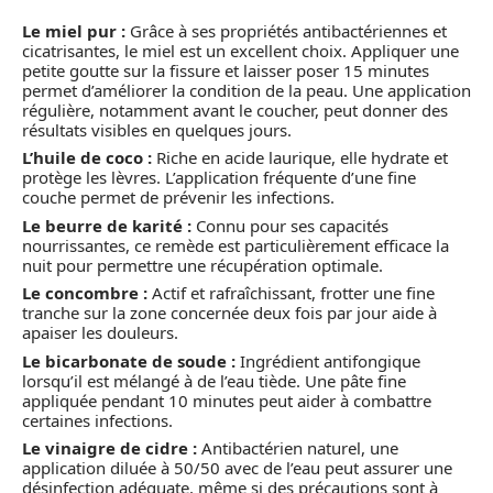
Le miel pur :
Grâce à ses propriétés antibactériennes et
cicatrisantes, le miel est un excellent choix. Appliquer une
petite goutte sur la fissure et laisser poser 15 minutes
permet d’améliorer la condition de la peau. Une application
régulière, notamment avant le coucher, peut donner des
résultats visibles en quelques jours.
L’huile de coco :
Riche en acide laurique, elle hydrate et
protège les lèvres. L’application fréquente d’une fine
couche permet de prévenir les infections.
Le beurre de karité :
Connu pour ses capacités
nourrissantes, ce remède est particulièrement efficace la
nuit pour permettre une récupération optimale.
Le concombre :
Actif et rafraîchissant, frotter une fine
tranche sur la zone concernée deux fois par jour aide à
apaiser les douleurs.
Le bicarbonate de soude :
Ingrédient antifongique
lorsqu’il est mélangé à de l’eau tiède. Une pâte fine
appliquée pendant 10 minutes peut aider à combattre
certaines infections.
Le vinaigre de cidre :
Antibactérien naturel, une
application diluée à 50/50 avec de l’eau peut assurer une
désinfection adéquate, même si des précautions sont à