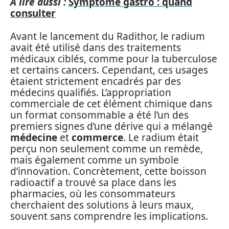
A lire aussi :
Symptôme gastro : quand
consulter
Avant le lancement du Radithor, le radium
avait été utilisé dans des traitements
médicaux ciblés, comme pour la tuberculose
et certains cancers. Cependant, ces usages
étaient strictement encadrés par des
médecins qualifiés. L’appropriation
commerciale de cet élément chimique dans
un format consommable a été l’un des
premiers signes d’une dérive qui a mélangé
médecine
et
commerce
. Le radium était
perçu non seulement comme un remède,
mais également comme un symbole
d’innovation. Concrètement, cette boisson
radioactif a trouvé sa place dans les
pharmacies, où les consommateurs
cherchaient des solutions à leurs maux,
souvent sans comprendre les implications.