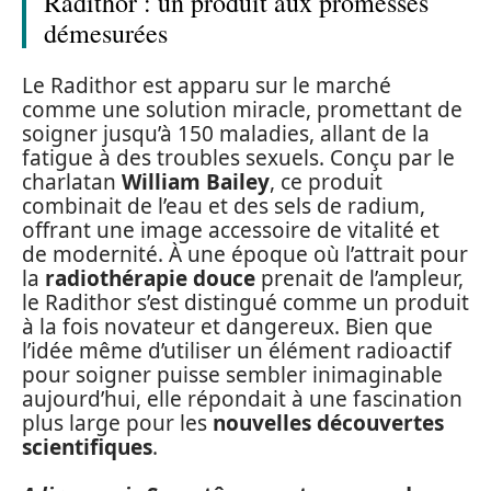
Radithor : un produit aux promesses
démesurées
Le Radithor est apparu sur le marché
comme une solution miracle, promettant de
soigner jusqu’à 150 maladies, allant de la
fatigue à des troubles sexuels. Conçu par le
charlatan
William Bailey
, ce produit
combinait de l’eau et des sels de radium,
offrant une image accessoire de vitalité et
de modernité. À une époque où l’attrait pour
la
radiothérapie douce
prenait de l’ampleur,
le Radithor s’est distingué comme un produit
à la fois novateur et dangereux. Bien que
l’idée même d’utiliser un élément radioactif
pour soigner puisse sembler inimaginable
aujourd’hui, elle répondait à une fascination
plus large pour les
nouvelles découvertes
scientifiques
.