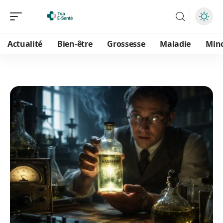
Actualité
Bien-être
Grossesse
Maladie
Min