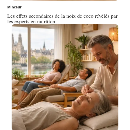
Minceur
Les effets secondaires de la noix de coco révélés par
les experts en nutrition