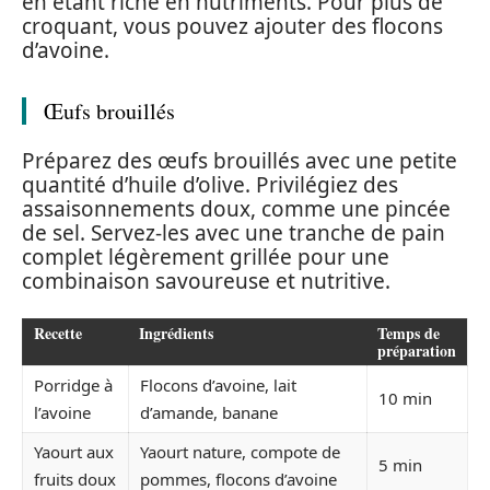
en étant riche en nutriments. Pour plus de
croquant, vous pouvez ajouter des flocons
d’avoine.
Œufs brouillés
Préparez des œufs brouillés avec une petite
quantité d’huile d’olive. Privilégiez des
assaisonnements doux, comme une pincée
de sel. Servez-les avec une tranche de pain
complet légèrement grillée pour une
combinaison savoureuse et nutritive.
Recette
Ingrédients
Temps de
préparation
Porridge à
Flocons d’avoine, lait
10 min
l’avoine
d’amande, banane
Yaourt aux
Yaourt nature, compote de
5 min
fruits doux
pommes, flocons d’avoine