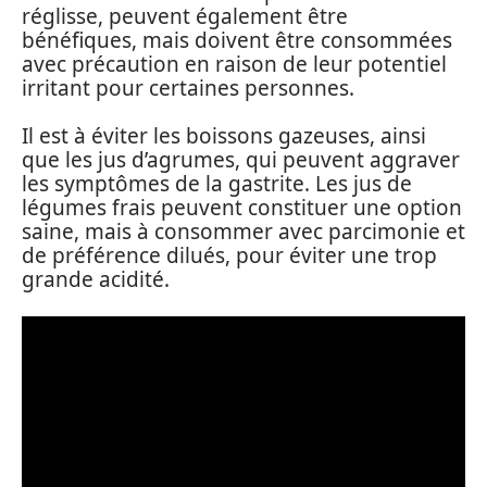
réglisse, peuvent également être
bénéfiques, mais doivent être consommées
avec précaution en raison de leur potentiel
irritant pour certaines personnes.
Il est à éviter les boissons gazeuses, ainsi
que les jus d’agrumes, qui peuvent aggraver
les symptômes de la gastrite. Les jus de
légumes frais peuvent constituer une option
saine, mais à consommer avec parcimonie et
de préférence dilués, pour éviter une trop
grande acidité.