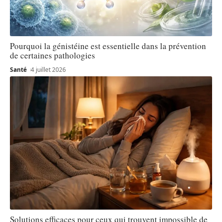
Pourquoi la génistéine est essentielle dans la prévention
de certaines pathologies
Santé
4 juillet 2026
Solutions efficaces pour ceux qui trouvent impossible de