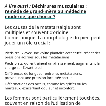
A lire aussi :
Déchirures musculaires :
remède de grand-mère ou médecine
moderne, que choisir ?
Les causes de la métatarsalgie sont
multiples et souvent d’origine
biomécanique. La morphologie du pied peut
jouer un rôle crucial :
Pieds creux avec une voûte plantaire accentuée, créant des
pressions accrues sous les métatarsiens.
Pieds plats, qui entraînent un affaissement, augmentant la
charge sur l’avant-pied.
Différences de longueur entre les métatarsiens,
provoquant une pression localisée accrue.
Déformations des orteils, comme les griffes ou les
marteaux, exacerbant douleur et inconfort.
Les femmes sont particulièrement touchées,
souvent en raison de l’utilisation de