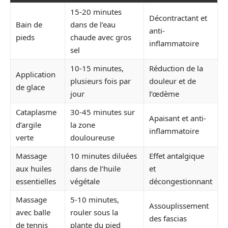
15-20 minutes
Décontractant et
Bain de
dans de l’eau
anti-
pieds
chaude avec gros
inflammatoire
sel
10-15 minutes,
Réduction de la
Application
plusieurs fois par
douleur et de
de glace
jour
l’œdème
Cataplasme
30-45 minutes sur
Apaisant et anti-
d’argile
la zone
inflammatoire
verte
douloureuse
Massage
10 minutes diluées
Effet antalgique
aux huiles
dans de l’huile
et
essentielles
végétale
décongestionnant
Massage
5-10 minutes,
Assouplissement
avec balle
rouler sous la
des fascias
de tennis
plante du pied