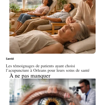
Santé
Les témoignages de patients ayant choisi
l’acupuncture à Orleans pour leurs soins de santé
À ne pas manquer