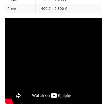
Privé
1 400 € – 2 300 €