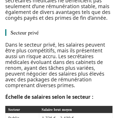
secrétaires médicales ne bénéficient pas
seulement d’une rémunération stable, mais
également de divers avantages tels que des
congés payés et des primes de fin d’année.
Secteur privé
Dans le secteur privé, les salaires peuvent
être plus compétitifs, mais ils présentent
aussi un risque accru. Les secrétaires
médicales évoluant dans des cabinets de
renom, ayant des tâches plus variées,
peuvent négocier des salaires plus élevés
avec des packages de rémunération
comprenant diverses primes.
Échelle de salaires selon le secteur :
Secteur
Salaire brut moyen
Public
1 726 € – 2 439 €