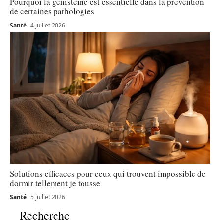
Pourquoi la génistéine est essentielle dans la prévention
de certaines pathologies
Santé
4 juillet 2026
Solutions efficaces pour ceux qui trouvent impossible de
dormir tellement je tousse
Santé
5 juillet 2026
Recherche