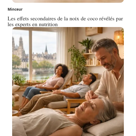
Minceur
Les effets secondaires de la noix de coco révélés par
les experts en nutrition