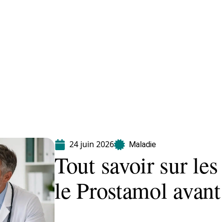
Maladie
Minceur
Professionnels
Santé
24 juin 2026
Maladie
Tout savoir sur le
le Prostamol avant