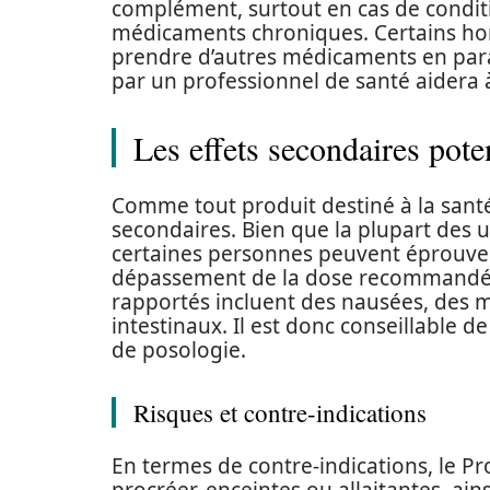
complément, surtout en cas de condit
médicaments chroniques. Certains hom
prendre d’autres médicaments en para
par un professionnel de santé aidera à 
Les effets secondaires pote
Comme tout produit destiné à la santé
secondaires. Bien que la plupart des 
certaines personnes peuvent éprouve
dépassement de la dose recommandée.
rapportés incluent des nausées, des m
intestinaux. Il est donc conseillable
de posologie.
Risques et contre-indications
En termes de contre-indications, le P