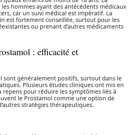
nsi qu’aux enfants de moins de 18 ans. La
r les hommes ayant des antécédents médicaux
ers, car un suivi médical est impératif. La
n est fortement conseillée, surtout pour les
éexistantes ou prenant d’autres médicaments
ostamol : efficacité et
l sont généralement positifs, surtout dans le
atiques. Plusieurs études cliniques ont mis en
noa repens pour réduire les symptômes liés à
ouvent le Prostamol comme une option de
’autres stratégies thérapeutiques.