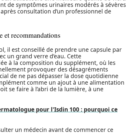
t de symptômes urinaires modérés à sévères
 après consultation d’un professionnel de
gie et recommandations
l, il est conseillé de prendre une capsule par
ec un grand verre d’eau. Cette
ée à la composition du supplément, où les
nnellement provoquer des désagréments
 crucial de ne pas dépasser la dose quotidienne
mplément comme un ajout à une alimentation
it se faire à l’abri de la lumière, à une
ermatologue pour l'Isdin 100 : pourquoi ce
sulter un médecin avant de commencer ce