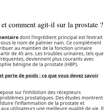
et comment agit-il sur la prostate ?
mentaire
dont l’ingrédient principal est l’extrait
 sous le nom de palmier nain. Ce complément
ibuer au maintien de la fonction urinaire
tir de 45 ans. Les troubles urinaires, tels que
ns fréquentes, deviennent plus courants avec
ophie bénigne de la prostate (HBP).
 et perte de poids : ce que vous devez savoir
pose sur l’inhibition des récepteurs
problèmes prostatiques. Des études montrent
éduire l’inflammation de la prostate et
i aux utilisateurs une meilleure qualité de vie. Il