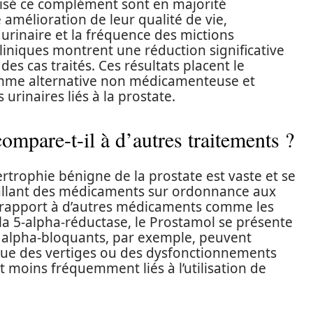
isé ce complément sont en majorité
 amélioration de leur qualité de vie,
urinaire et la fréquence des mictions
liniques montrent une réduction significative
s cas traités. Ces résultats placent le
omme alternative non médicamenteuse et
 urinaires liés à la prostate.
mpare-t-il à d’autres traitements ?
rtrophie bénigne de la prostate est vaste et se
 allant des médicaments sur ordonnance aux
rapport à d’autres médicaments comme les
 la 5-alpha-réductase, le Prostamol se présente
 alpha-bloquants, par exemple, peuvent
 que des vertiges ou des dysfonctionnements
t moins fréquemment liés à l’utilisation de