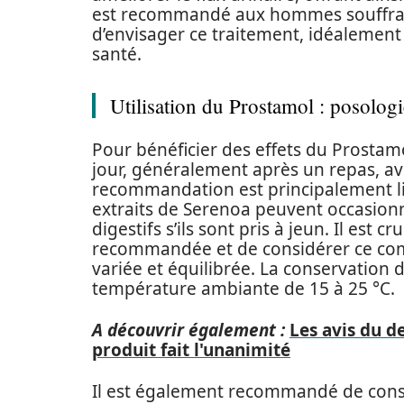
est recommandé aux hommes souffran
d’envisager ce traitement, idéalement
santé.
Utilisation du Prostamol : posolo
Pour bénéficier des effets du Prostamo
jour, généralement après un repas, av
recommandation est principalement li
extraits de Serenoa peuvent occasio
digestifs s’ils sont pris à jeun. Il est
recommandée et de considérer ce co
variée et équilibrée. La conservation do
température ambiante de 15 à 25 °C.
A découvrir également :
Les avis du d
produit fait l'unanimité
Il est également recommandé de con