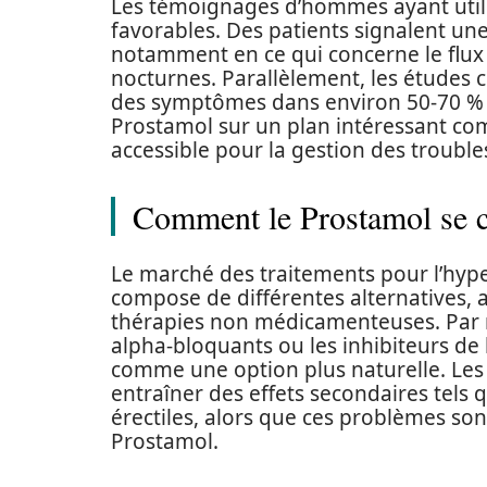
Les témoignages d’hommes ayant util
favorables. Des patients signalent une
notamment en ce qui concerne le flux 
nocturnes. Parallèlement, les études c
des symptômes dans environ 50-70 % de
Prostamol sur un plan intéressant c
accessible pour la gestion des troubles
Comment le Prostamol se co
Le marché des traitements pour l’hype
compose de différentes alternatives,
thérapies non médicamenteuses. Par 
alpha-bloquants ou les inhibiteurs de
comme une option plus naturelle. Les
entraîner des effets secondaires tels
érectiles, alors que ces problèmes son
Prostamol.