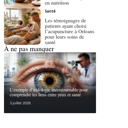
en nutrition
Santé
Les témoignages de
patients ayant choisi
l’acupuncture à Orleans
pour leurs soins de
santé
À ne pas manquer
L’exemple d’iridologie incontournable pour
comprendre les liens entre yeux et santé
3 juillet 2026