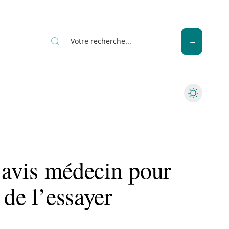
Seniors
s avis médecin pour
 de l’essayer