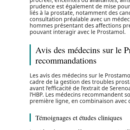
procréer, enceintes ou allaitantes, ai
prudence est également de mise pou
liés à la prostate, notamment des canc
consultation préalable avec un médeci
hommes présentant des affections pr
pouvant interagir avec le Prostamol.
Avis des médecins sur le Pr
recommandations
Les avis des médecins sur le Prostamo
cadre de la gestion des troubles prost
avant l’efficacité de l’extrait de Sere
l’HBP. Les médecins recommandent s
première ligne, en combinaison avec d
Témoignages et études cliniques