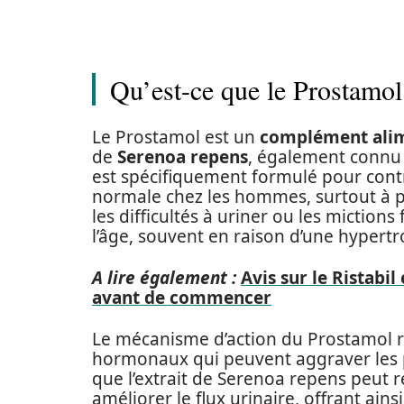
Qu’est-ce que le Prostamol 
Le Prostamol est un
complément ali
de
Serenoa repens
, également connu
est spécifiquement formulé pour contr
normale chez les hommes, surtout à par
les difficultés à uriner ou les mictio
l’âge, souvent en raison d’une hypertr
A lire également :
Avis sur le Ristabil
avant de commencer
Le mécanisme d’action du Prostamol re
hormonaux qui peuvent aggraver les 
que l’extrait de Serenoa repens peut r
améliorer le flux urinaire, offrant ains