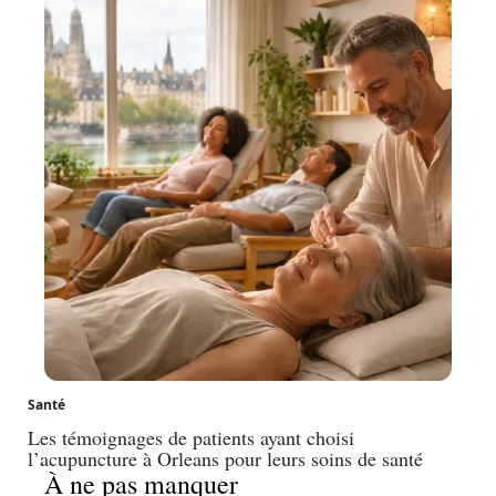
Santé
Les témoignages de patients ayant choisi
l’acupuncture à Orleans pour leurs soins de santé
À ne pas manquer