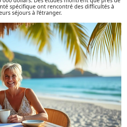
 10 000 dollars. Des études montrent que près de
té spécifique ont rencontré des difficultés à
urs séjours à l’étranger.