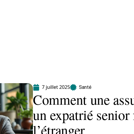
Maladie
Minceur
Professionnels
Santé
7 juillet 2025
Santé
Comment une assu
un expatrié senior f
l’étranger