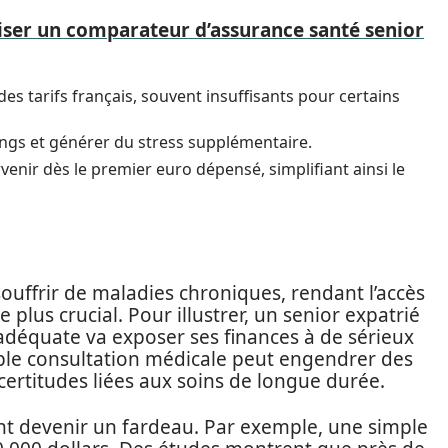
iser un comparateur d’assurance santé senior
s tarifs français, souvent insuffisants pour certains
ngs et générer du stress supplémentaire.
enir dès le premier euro dépensé, simplifiant ainsi le
souffrir de maladies chroniques, rendant l’accès
plus crucial. Pour illustrer, un senior expatrié
adéquate va exposer ses finances à de sérieux
mple consultation médicale peut engendrer des
certitudes liées aux soins de longue durée.
t devenir un fardeau. Par exemple, une simple