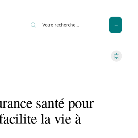
Seniors
rance santé pour
acilite la vie à