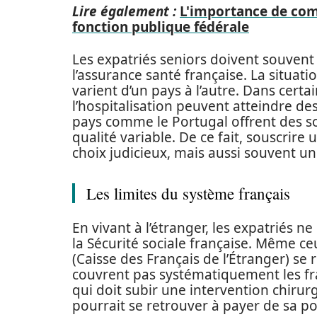
Lire également :
L'importance de com
fonction publique fédérale
Les expatriés seniors doivent souvent
l’assurance santé française. La situat
varient d’un pays à l’autre. Dans certa
l’hospitalisation peuvent atteindre d
pays comme le Portugal offrent des s
qualité variable. De ce fait, souscrir
choix judicieux, mais aussi souvent un
Les limites du système français
En vivant à l’étranger, les expatriés n
la Sécurité sociale française. Même ceu
(Caisse des Français de l’Étranger) s
couvrent pas systématiquement les fr
qui doit subir une intervention chiru
pourrait se retrouver à payer de sa po