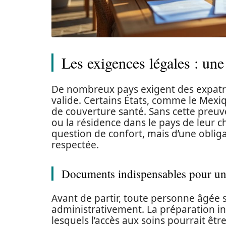
Les exigences légales : une
De nombreux pays exigent des expatri
valide. Certains États, comme le Me
de couverture santé. Sans cette preuve,
ou la résidence dans le pays de leur ch
question de confort, mais d’une obliga
respectée.
Documents indispensables pour une
Avant de partir, toute personne âgée s
administrativement. La préparation in
lesquels l’accès aux soins pourrait ê