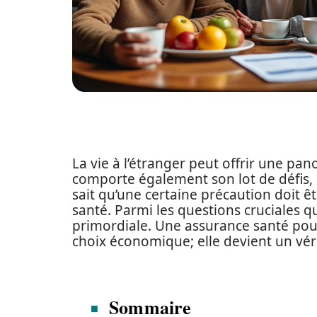
La vie à l’étranger peut offrir une pan
comporte également son lot de défis, 
sait qu’une certaine précaution doit ê
santé. Parmi les questions cruciales qu
primordiale. Une assurance santé pour
choix économique; elle devient un véri
Sommaire