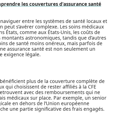
prendre les couvertures d'assurance santé
 naviguer entre les systèmes de santé locaux et
ion peut s’avérer complexe. Les soins médicaux
ins États, comme aux États-Unis, les coûts de
es montants astronomiques, tandis que d’autres
oins de santé moins onéreux, mais parfois de
e une assurance santé est non seulement un
e exigence légale.
e bénéficient plus de la couverture complète de
x qui choisissent de rester affiliés à la CFE
e retrouvent avec des remboursements qui ne
ais médicaux sur place. Par exemple, un senior
rgicale en dehors de l’Union européenne
che une partie significative des frais engagés.