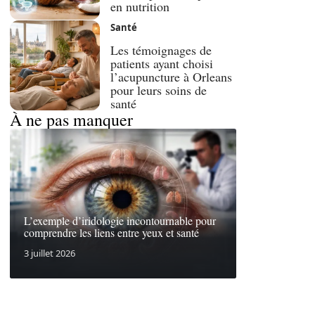
en nutrition
Santé
Les témoignages de
patients ayant choisi
l’acupuncture à Orleans
pour leurs soins de
santé
À ne pas manquer
L’exemple d’iridologie incontournable pour
comprendre les liens entre yeux et santé
3 juillet 2026