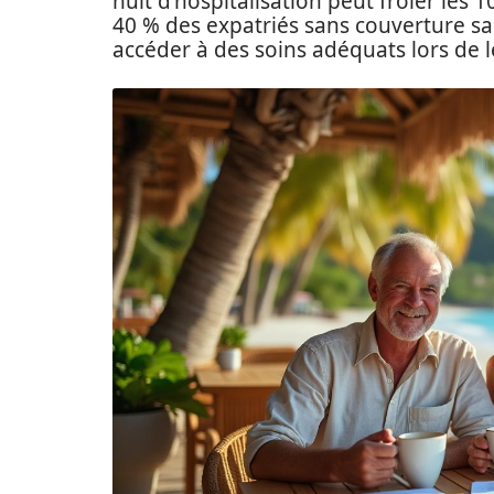
nuit d’hospitalisation peut frôler les
40 % des expatriés sans couverture san
accéder à des soins adéquats lors de le