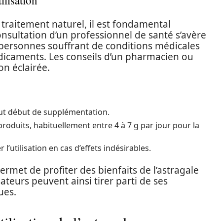
ilisation
 traitement naturel, il est fondamental
onsultation d’un professionnel de santé s’avère
s personnes souffrant de conditions médicales
dicaments. Les conseils d’un pharmacien ou
on éclairée.
out début de supplémentation.
oduits, habituellement entre 4 à 7 g par jour pour la
 l’utilisation en cas d’effets indésirables.
rmet de profiter des bienfaits de l’astragale
ateurs peuvent ainsi tirer parti de ses
ues.