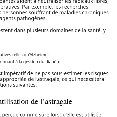
dantes aident à neutraliser les radicaux libres,
ératives. Par exemple, les recherches
ux personnes souffrant de maladies chroniques
s agents pathogènes.
stent dans plusieurs domaines de la santé, y
tives telles qu’Alzheimer
tribuant à la gestion du diabète
st impératif de ne pas sous-estimer les risques
ppropriée de l’astragale, ce qui nécessitera
tions suivantes.
tilisation de l’astragale
 perçue comme sûre lorsqu’elle est utilisée