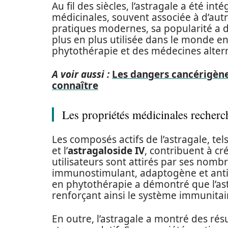
Au fil des siècles, l’astragale a été 
médicinales, souvent associée à d’autr
pratiques modernes, sa popularité a dé
plus en plus utilisée dans le monde ent
phytothérapie et des médecines altern
A voir aussi :
Les dangers cancérigène
connaître
Les propriétés médicinales recherch
Les composés actifs de l’astragale, tel
et l’
astragaloside IV
, contribuent à cr
utilisateurs sont attirés par ses nom
immunostimulant, adaptogène et ant
en phytothérapie a démontré que l’as
renforçant ainsi le système immunitai
En outre, l’astragale a montré des rés