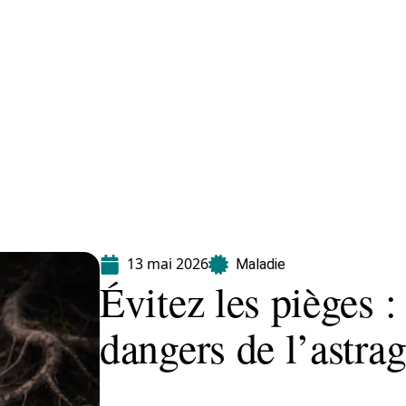
Maladie
Minceur
Professionnels
Santé
13 mai 2026
Maladie
Évitez les pièges :
dangers de l’astrag