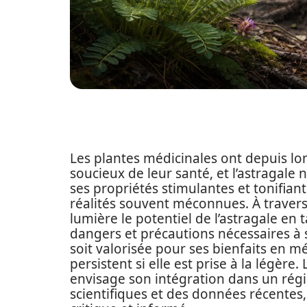
Les plantes médicinales ont depuis l
soucieux de leur santé, et l’astragal
ses propriétés stimulantes et tonifian
réalités souvent méconnues. À travers
lumière le potentiel de l’astragale en
dangers et précautions nécessaires à so
soit valorisée pour ses bienfaits en m
persistent si elle est prise à la légère
envisage son intégration dans un régi
scientifiques et des données récentes