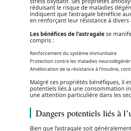
stress oxydatif. Ses propriétés antioxy
réduisant le risque de maladies dégén
indiquent que l’astragale bénéficie a
en renforçant leur résistance à diver
Les bénéfices de l’astragale
se manife
compris :
Renforcement du système immunitaire
Protection contre les maladies neurodégénéra
Amélioration de la résistance à l’insuline, con
Malgré ces propriétés bénéfiques, il e
potentiels liés à une consommation ina
une attention particulière dans les sec
Dangers potentiels liés à l’u
Bien que l’astragale soit généralement