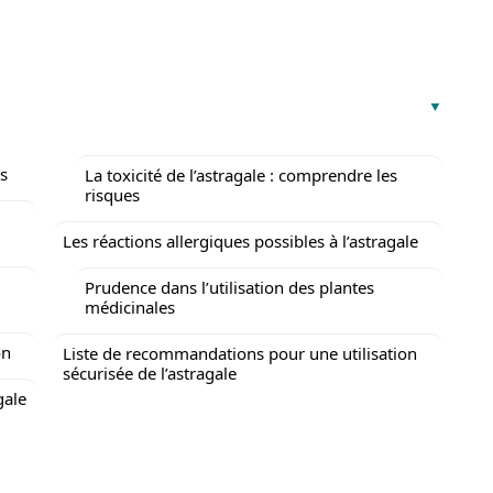
es
La toxicité de l’astragale : comprendre les
risques
Les réactions allergiques possibles à l’astragale
Prudence dans l’utilisation des plantes
médicinales
on
Liste de recommandations pour une utilisation
sécurisée de l’astragale
gale