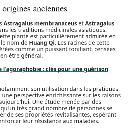
x origines anciennes
es
Astragalus membranaceus
et
Astragalus
ans les traditions médicinales asiatiques.
 cette plante est particulièrement admirée en
s le nom de
Huang Qi
. Les racines de cette
dérées comme un puissant tonifiant, censées
ien-être général.
 l'agoraphobie : clés pour une guérison
 notamment son utilisation dans les pratiques
e une perspective enrichissante sur les raisons
e aujourd’hui. Une étude menée par des
lé qu’un très grand nombre de personnes se
er de ses propriétés revitalisantes, espérant
renforcer leur résistance aux maladies.