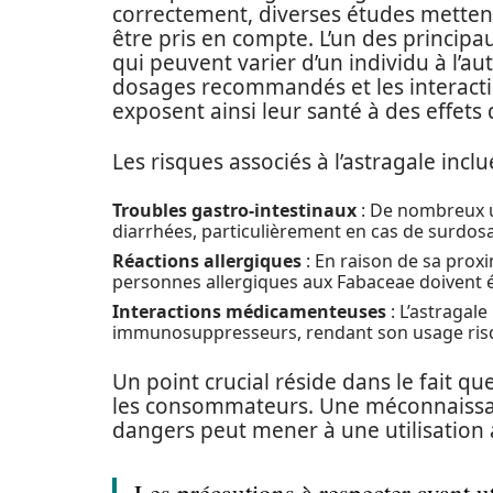
correctement, diverses études metten
être pris en compte. L’un des principa
qui peuvent varier d’un individu à l’au
dosages recommandés et les interacti
exposent ainsi leur santé à des effets 
Les risques associés à l’astragale inclu
Troubles gastro-intestinaux
: De nombreux u
diarrhées, particulièrement en cas de surdos
Réactions allergiques
: En raison de sa prox
personnes allergiques aux Fabaceae doivent év
Interactions médicamenteuses
: L’astragal
immunosuppresseurs, rendant son usage risq
Un point crucial réside dans le fait q
les consommateurs. Une méconnaissanc
dangers peut mener à une utilisation a