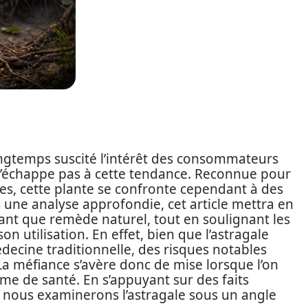
ongtemps suscité l’intérêt des consommateurs
e n’échappe pas à cette tendance. Reconnue pour
tes, cette plante se confronte cependant à des
 une analyse approfondie, cet article mettra en
 tant que remède naturel, tout en soulignant les
n utilisation. En effet, bien que l’astragale
édecine traditionnelle, des risques notables
. La méfiance s’avère donc de mise lorsque l’on
me de santé. En s’appuyant sur des faits
, nous examinerons l’astragale sous un angle