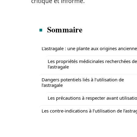
critique et informé.
Sommaire
L’astragale : une plante aux origines ancienn
Les propriétés médicinales recherchées de
l’astragale
Dangers potentiels liés à l’utilisation de
l’astragale
Les précautions à respecter avant utilisati
Les contre-indications à l’utilisation de l’astra