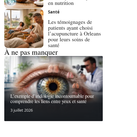
en nutrition
Santé
Les témoignages de
patients ayant choisi
l’acupuncture à Orleans
pour leurs soins de
santé
À ne pas manquer
L’exemple d’iridologie incontournable pour
comprendre les liens entre yeux et santé
3 juillet 2026