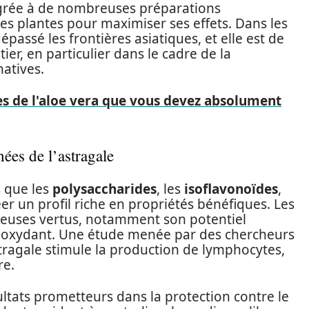
intégrée à de nombreuses préparations
es plantes pour maximiser ses effets. Dans les
passé les frontières asiatiques, et elle est de
ier, en particulier dans le cadre de la
atives.
s de l'aloe vera que vous devez absolument
ées de l’astragale
s que les
polysaccharides
, les
isoflavonoïdes
,
éer un profil riche en propriétés bénéfiques. Les
breuses vertus, notamment son potentiel
ioxydant. Une étude menée par des chercheurs
tragale stimule la production de lymphocytes,
re.
ultats prometteurs dans la protection contre le