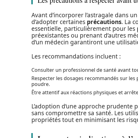
Les précautions à respecter avant ut
Avant d’incorporer l’astragale dans un
d’adopter certaines
précautions
. La c
essentielle, particulièrement pour le
préexistantes ou prenant d’autres mé
d’un médecin garantiront une utilisati
Les recommandations incluent :
Consulter un professionnel de santé avant t
Respecter les dosages recommandés sur les pr
poudre.
Être attentif aux réactions physiques et arrêter
L’adoption d’une approche prudente pe
sans compromettre sa santé. Les utilis
propriétés tout en minimisant les risq