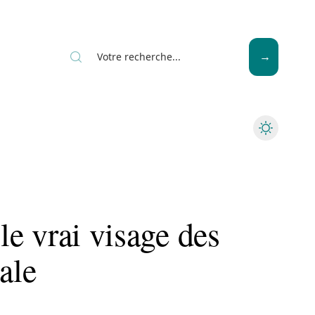
Seniors
 le vrai visage des
ale