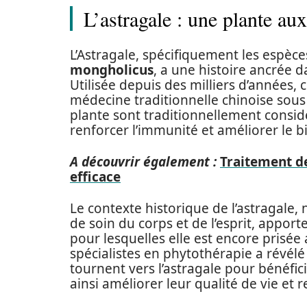
L’astragale : une plante au
L’Astragale, spécifiquement les espèc
mongholicus
, a une histoire ancrée d
Utilisée depuis des milliers d’années,
médecine traditionnelle chinoise sou
plante sont traditionnellement consi
renforcer l’immunité et améliorer le b
A découvrir également :
Traitement de
efficace
Le contexte historique de l’astragale,
de soin du corps et de l’esprit, apport
pour lesquelles elle est encore prisé
spécialistes en phytothérapie a révé
tournent vers l’astragale pour bénéfici
ainsi améliorer leur qualité de vie et 