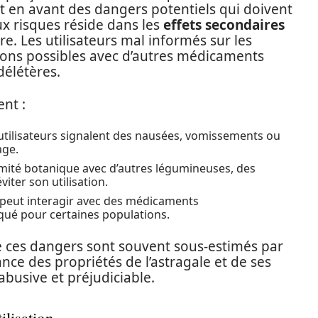
t en avant des dangers potentiels qui doivent
ux risques réside dans les
effets secondaires
tre. Les utilisateurs mal informés sur les
ons possibles avec d’autres médicaments
délétères.
ent :
tilisateurs signalent des nausées, vomissements ou
age.
imité botanique avec d’autres légumineuses, des
iter son utilisation.
e peut interagir avec des médicaments
ué pour certaines populations.
ue ces dangers sont souvent sous-estimés par
e des propriétés de l’astragale et de ses
busive et préjudiciable.