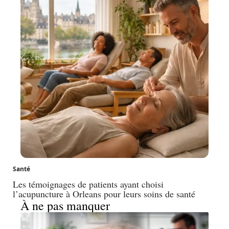
Santé
Les témoignages de patients ayant choisi
l’acupuncture à Orleans pour leurs soins de santé
À ne pas manquer