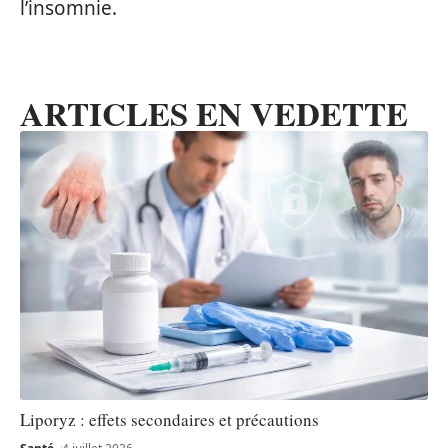
l’insomnie.
ARTICLES EN VEDETTE
Liporyz : effets secondaires et précautions